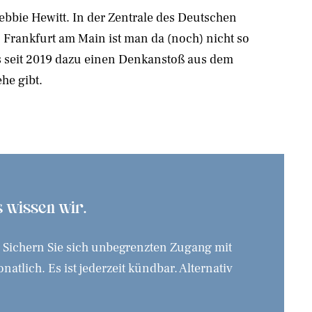
ehe gibt.
as wissen wir.
. Sichern Sie sich unbegrenzten Zugang mit
tlich. Es ist jederzeit kündbar. Alternativ