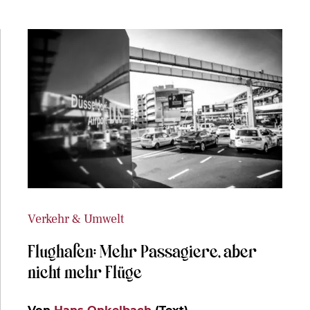
Verkehr & Umwelt
Flughafen: Mehr Passagiere, aber
nicht mehr Flüge
Von
Hans Onkelbach
(Text)