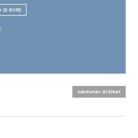
n (2 EUR)
?
nächster Artikel