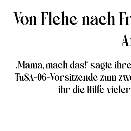
Von Flehe nach Fr
A
„Mama, mach das!“ sagte ihre
TuSA-06-Vorsitzende zum zwei
ihr die Hilfe viel