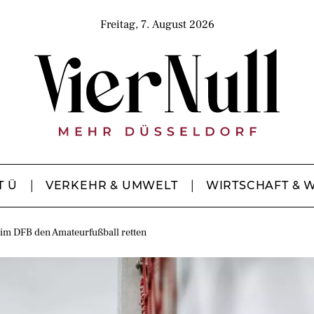
Freitag, 7. August 2026
T Ü
VERKEHR & UMWELT
WIRTSCHAFT & 
beim DFB den Amateurfußball retten