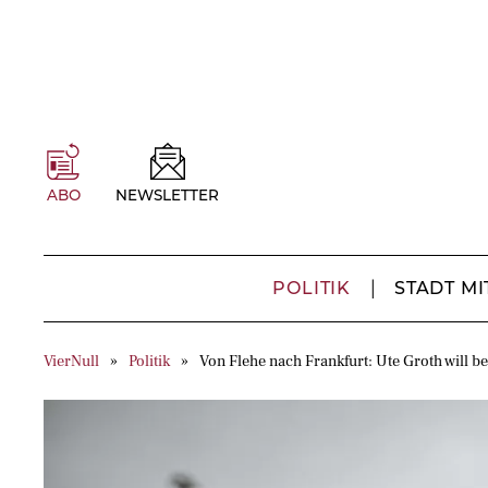
ABO
NEWSLETTER
POLITIK
STADT MI
VierNull
Politik
Von Flehe nach Frankfurt: Ute Groth will 