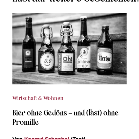
Wirtschaft & Wohnen
Bier ohne Gedöns – und (fast) ohne
Promille
Von
Konrad Schnabel
(Text)