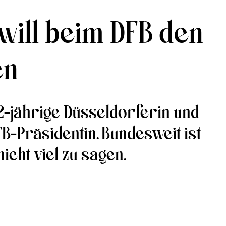
 will beim DFB den
en
62-jährige Düsseldorferin und
B-Präsidentin. Bundesweit ist
icht viel zu sagen.