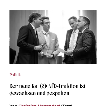
Politik
Der neue Rat (2): AfD-Fraktion ist
gewachsen und gespalten
Von
Christian Herrendorf
(Text)