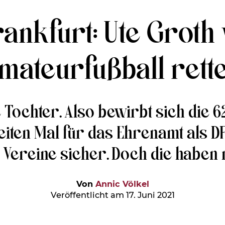
ankfurt: Ute Groth
mateurfußball rett
 Tochter. Also bewirbt sich die 
ten Mal für das Ehrenamt als DF
er Vereine sicher. Doch die haben n
Von
Annic Völkel
Veröffentlicht am 17. Juni 2021