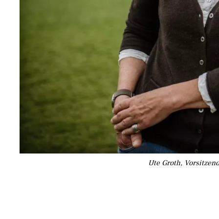
Ute Groth, Vorsitzend