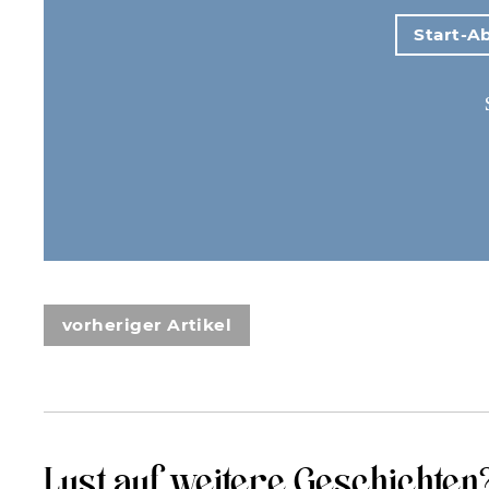
Start-Ab
vorheriger Artikel
Lust auf weitere Geschichten