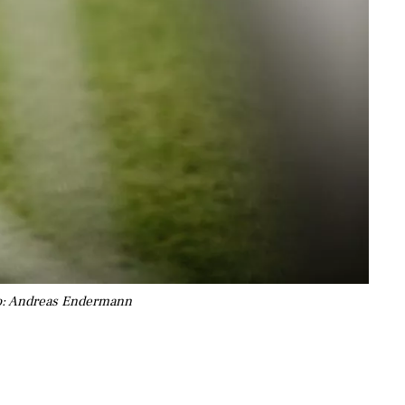
oto: Andreas Endermann