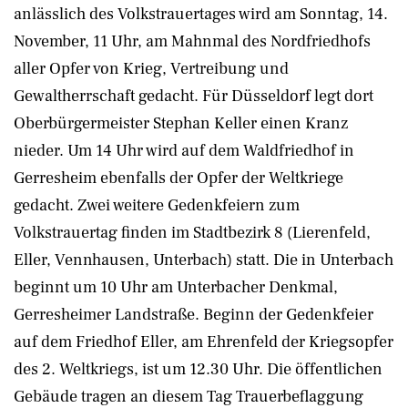
anlässlich des Volkstrauertages wird am Sonntag, 14.
November, 11 Uhr, am Mahnmal des Nordfriedhofs
aller Opfer von Krieg, Vertreibung und
Gewaltherrschaft gedacht. Für Düsseldorf legt dort
Oberbürgermeister Stephan Keller einen Kranz
nieder. Um 14 Uhr wird auf dem Waldfriedhof in
Gerresheim ebenfalls der Opfer der Weltkriege
gedacht. Zwei weitere Gedenkfeiern zum
Volkstrauertag finden im Stadtbezirk 8 (Lierenfeld,
Eller, Vennhausen, Unterbach) statt. Die in Unterbach
beginnt um 10 Uhr am Unterbacher Denkmal,
Gerresheimer Landstraße. Beginn der Gedenkfeier
auf dem Friedhof Eller, am Ehrenfeld der Kriegsopfer
des 2. Weltkriegs, ist um 12.30 Uhr. Die öffentlichen
Gebäude tragen an diesem Tag Trauerbeflaggung