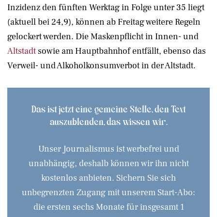
Inzidenz den fünften Werktag in Folge unter 35 liegt
(aktuell bei 24,9), können ab Freitag weitere Regeln
gelockert werden. Die Maskenpflicht in Innen- und
Altstadt
sowie am Hauptbahnhof entfällt, ebenso das
Verweil- und Alkoholkonsumverbot in der Altstadt.
Das ist jetzt eine gemeine Stelle, den Text
auszublenden, das wissen wir.
Unser Journalismus ist werbefrei und
unabhängig, deshalb können wir ihn nicht
kostenlos anbieten. Sichern Sie sich
unbegrenzten Zugang mit unserem Start-Abo:
die ersten sechs Monate für insgesamt 1