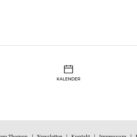
KALENDER
ere Themen
Newsletter
Kontakt
Impressum