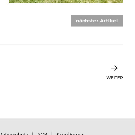
nächster Artikel
WEITER
Datenschutz
AGB
Kündigung