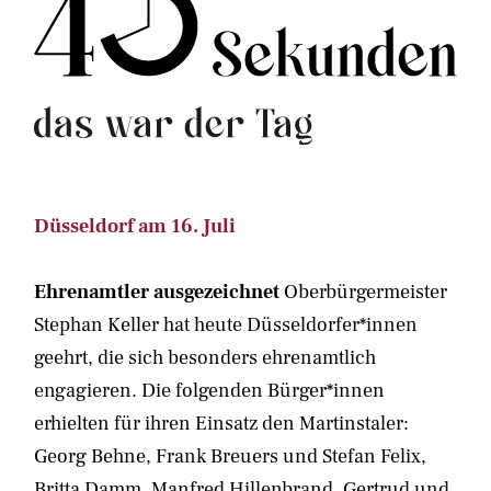
Düsseldorf am 16. Juli
Ehrenamtler ausgezeichnet
Oberbürgermeister
Stephan Keller hat heute Düsseldorfer*innen
geehrt, die sich besonders ehrenamtlich
engagieren. Die folgenden Bürger*innen
erhielten für ihren Einsatz den Martinstaler:
Georg Behne, Frank Breuers und Stefan Felix,
Britta Damm, Manfred Hillenbrand, Gertrud und