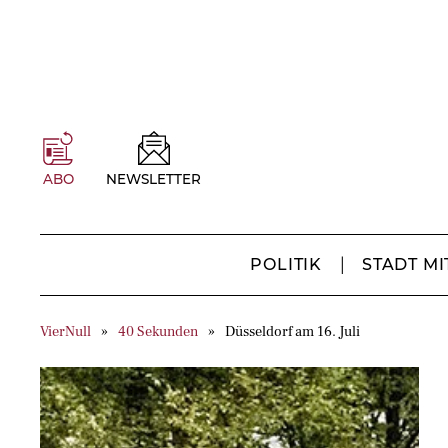
ABO
NEWSLETTER
POLITIK
STADT MI
VierNull
40 Sekunden
Düsseldorf am 16. Juli