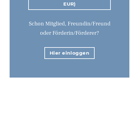
EUR)
Schon Mitglied, Freundin/Freund
oder Förderin/Förderer?
Hier einloggen