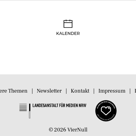
KALENDER
ere Themen
Newsletter
Kontakt
Impressum
©
2026
VierNull