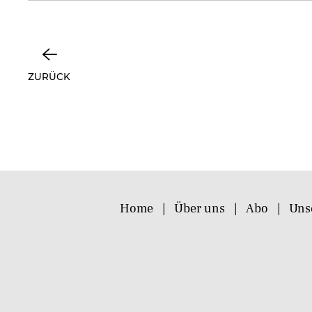
ZURÜCK
Home
Über uns
Abo
Uns