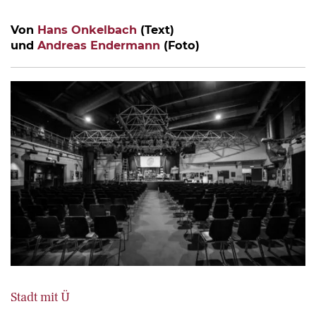
Von
Hans Onkelbach
(Text)
und
Andreas Endermann
(Foto)
Stadt mit Ü