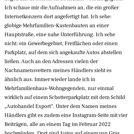
Ich schaue mir die Aufnahmen an, die ein großer
Internetkonzern dort angefertigt hat. Ich sehe:
globige Mehrfamilien-Kastenbauten an einer
Hauptstraße, eine nahe Unterführung. Ich sehe
nicht: ein Gewerbegebiet, Freiflächen oder einen
Parkplatz, auf dem sich angekaufte Autos abstellen
ließen. Auch an den Adressen vielen der
Nachnamensvettern meines Händlers sieht es
ähnlich aus. Immer wieder lande ich in
Mehrfamilienhaus-Wohngegenden, nur einmal
wirklich auf einem Schotterparkplatz mit dem Schild
„Autohandel Export“. Unter dem Namen meines
Händlers gibt es zudem eine Instagram-Seite mit vier
Beiträgen, alle an einem Tag im Februar 2022
hochgeladen. Dort sind Autos auf einem von Gras