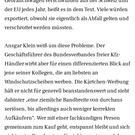
Gebrauchtwagen verschwinden aus der Schweiz und
der EU jedes Jahr, heißt es in dem Text. Viele würden
exportiert, obwohl sie eigentlich als Abfall gelten und
verschrottet werden müssten.
Ansgar Klein weiß um diese Probleme. Der
Geschäftsführer des Bundesverbandes freier Kfz-
Händler wirbt aber für einen differenzierten Blick auf
jene seiner Kollegen, die am liebsten an
Windschutzscheiben werben. Die Kärtchen-Werbung
hält er nicht für generell beanstandenswert und sieht
dahinter „eine ziemliche Bandbreite von durchaus
seriösen, bis allerdings auch weniger korrekten
Aufkäufern“. Wer mit einer fachkundigen Person
gemeinsam zum Kauf geht, entspannt bleibt und sich