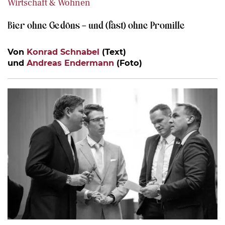
Wirtschaft & Wohnen
Bier ohne Gedöns – und (fast) ohne Promille
Von
Konrad Schnabel
(Text)
und
Andreas Endermann
(Foto)