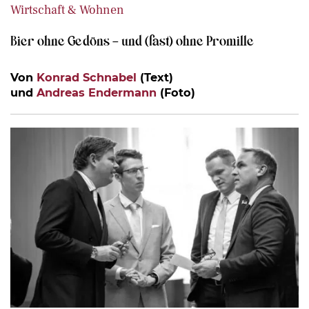
Wirtschaft & Wohnen
Bier ohne Gedöns – und (fast) ohne Promille
Von
Konrad Schnabel
(Text)
und
Andreas Endermann
(Foto)