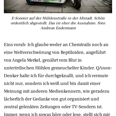
E-Scooter auf der Mühlenstraße in der Altstadt. Schön
ordentlich abgestellt. Das ist eher die Ausnahme. Foto:
Andreas Endermann
Eins vorab: Ich glaube weder an Chemtrails noch an
eine Weltverschwörung von Reptiloiden, angeführt
von Angela Merkel, genährt vom Blut in
unterirdischen Höhlen gemeuchelter Kinder. QAnon-
Denker halte ich für durchgeknallt, und ich vermute
nicht nur, sondern ich weiß und bin damit einer
Meinung mit anderen Medienkennern, wie geradezu
lächerlich der Gedanke von gut organisiert und
zentral gelenkten Zeitungen oder TV-Sendern ist.
Immer, wenn ich sowas höre oder lese, stellt sich mir