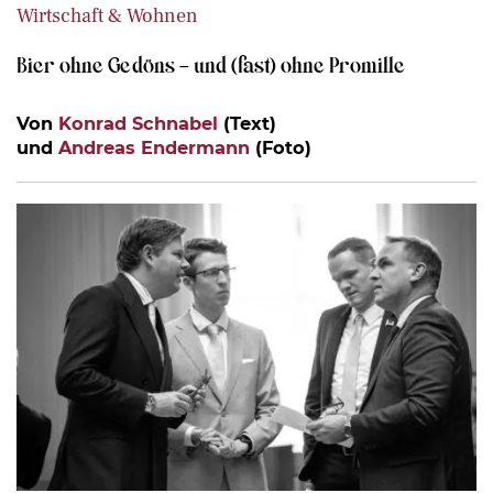
Wirtschaft & Wohnen
Bier ohne Gedöns – und (fast) ohne Promille
Von
Konrad Schnabel
(Text)
und
Andreas Endermann
(Foto)