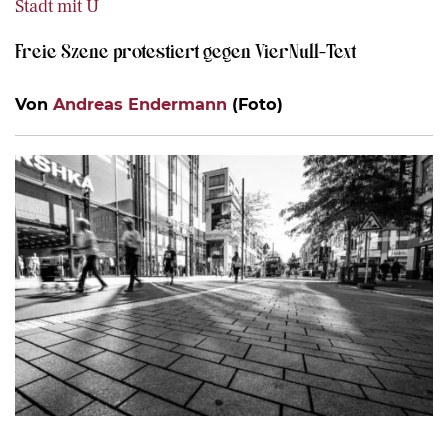
Stadt mit Ü
Freie Szene protestiert gegen VierNull-Text
Von
Andreas Endermann
(Foto)