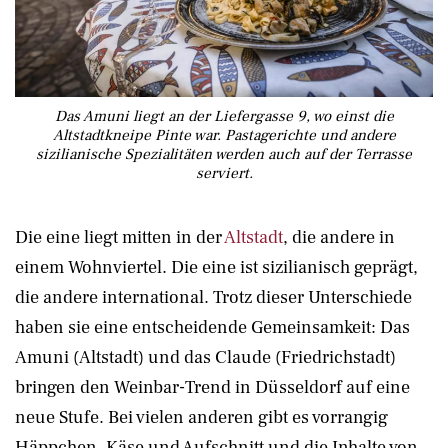
Das Amuni liegt an der Liefergasse 9, wo einst die
Altstadtkneipe Pinte war. Pastagerichte und andere
sizilianische Spezialitäten werden auch auf der Terrasse
serviert.
Die eine liegt mitten in der
Altstadt
, die andere in
einem Wohnviertel. Die eine ist sizilianisch geprägt,
die andere international. Trotz dieser Unterschiede
haben sie eine entscheidende Gemeinsamkeit: Das
Amuni (Altstadt) und das Claude (Friedrichstadt)
bringen den Weinbar-Trend in Düsseldorf auf eine
neue Stufe. Bei vielen anderen gibt es vorrangig
Häppchen, Käse und Aufschnitt und die Inhalte von