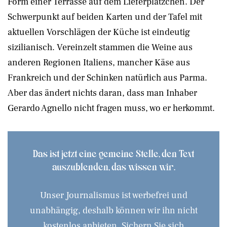
Form einer Terrasse auf dem Lieferplätzchen. Der
Schwerpunkt auf beiden Karten und der Tafel mit
aktuellen Vorschlägen der Küche ist eindeutig
sizilianisch. Vereinzelt stammen die Weine aus
anderen Regionen Italiens, mancher Käse aus
Frankreich und der Schinken natürlich aus Parma.
Aber das ändert nichts daran, dass man Inhaber
Gerardo Agnello nicht fragen muss, wo er herkommt.
Das ist jetzt eine gemeine Stelle, den Text
auszublenden, das wissen wir.
Unser Journalismus ist werbefrei und
unabhängig, deshalb können wir ihn nicht
kostenlos anbieten. Sichern Sie sich