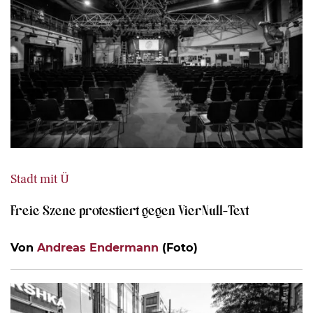
Stadt mit Ü
Freie Szene protestiert gegen VierNull-Text
Von
Andreas Endermann
(Foto)