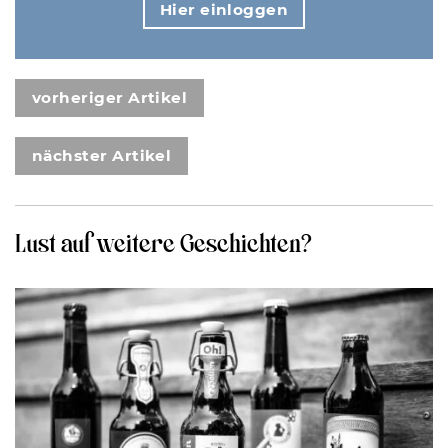
Hier einloggen
vorheriger Artikel
nächster Artikel
Lust auf weitere Geschichten?