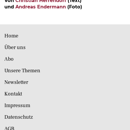
Von
Christian Herrendorf
(Text)
und
Andreas Endermann
(Foto)
Home
Über uns
Abo
Unsere Themen
Newsletter
Kontakt
Impressum
Datenschutz
AGB