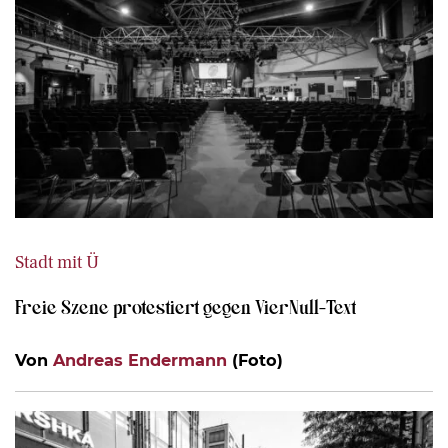
Stadt mit Ü
Freie Szene protestiert gegen VierNull-Text
Von
Andreas Endermann
(Foto)