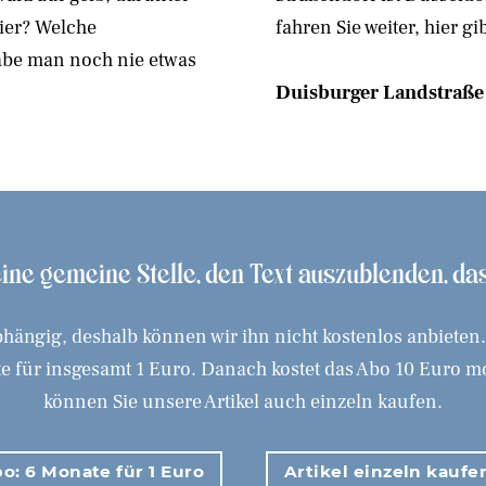
hier? Welche
fahren Sie weiter, hier gi
habe man noch nie etwas
Duisburger Landstraße
 eine gemeine Stelle, den Text auszublenden, d
hängig, deshalb können wir ihn nicht kostenlos anbieten
 für insgesamt 1 Euro. Danach kostet das Abo 10 Euro mona
können Sie unsere Artikel auch einzeln kaufen.
o: 6 Monate für 1 Euro
Artikel einzeln kaufe