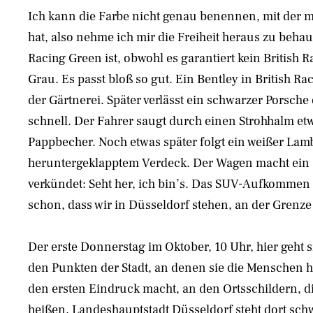
Ich kann die Farbe nicht genau benennen, mit der m
hat, also nehme ich mir die Freiheit heraus zu behau
Racing Green ist, obwohl es garantiert kein British R
Grau. Es passt bloß so gut. Ein Bentley in British Ra
der Gärtnerei. Später verlässt ein schwarzer Porsche 
schnell. Der Fahrer saugt durch einen Strohhalm et
Pappbecher. Noch etwas später folgt ein weißer Lam
heruntergeklapptem Verdeck. Der Wagen macht ein 
verkündet: Seht her, ich bin’s. Das SUV-Aufkommen 
schon, dass wir in Düsseldorf stehen, an der Grenz
Der erste Donnerstag im Oktober, 10 Uhr, hier geht s
den Punkten der Stadt, an denen sie die Menschen h
den ersten Eindruck macht, an den Ortsschildern, di
heißen. Landeshauptstadt Düsseldorf steht dort schw