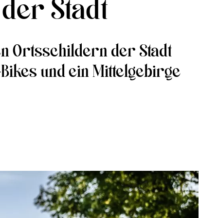
der Stadt
en Ortsschildern der Stadt
ikes und ein Mittelgebirge