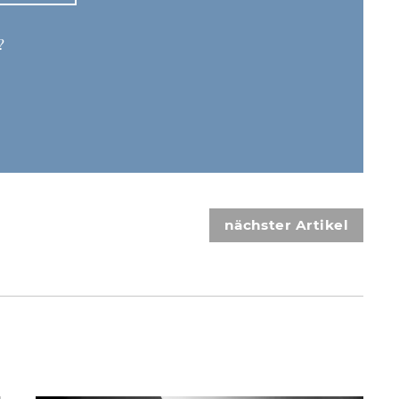
?
nächster Artikel