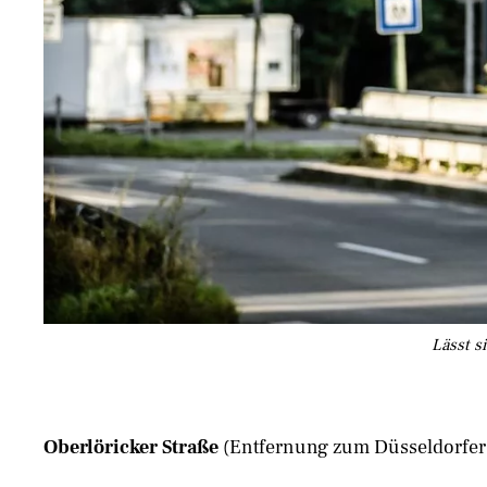
Lässt s
Oberlöricker Straße
(Entfernung zum Düsseldorfer 