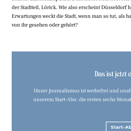
der Stadtteil, Lörick. Wie also erscheint Düsseldorf 
Erwartungen weckt die Stadt, wenn man so tut, als 
von ihr gesehen oder gehört?
Das ist jetzt
Unser Journalismus ist werbefrei und unab
unserem Start-Abo: die ersten sechs Monate
Start-Ab