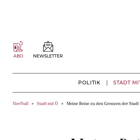
ABO
NEWSLETTER
POLITIK
STADT MI
VierNull
Stadt mit Ü
Meine Reise zu den Grenzen der Stadt