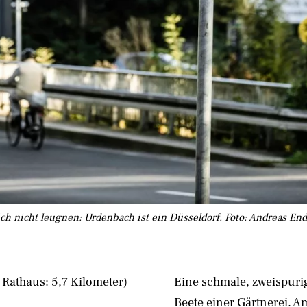
ich nicht leugnen: Urdenbach ist ein Düsseldorf. Foto: Andreas E
Rathaus: 5,7 Kilometer)
Eine schmale, zweispurig
Beete einer Gärtnerei. 