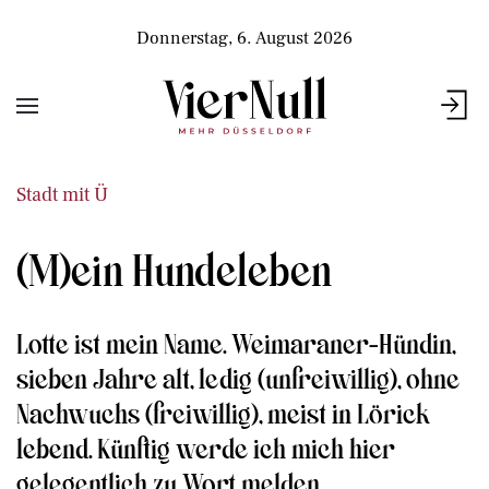
Donnerstag, 6. August 2026
Stadt mit Ü
(M)ein Hundeleben
Lotte ist mein Name. Weimaraner-Hündin,
sieben Jahre alt, ledig (unfreiwillig), ohne
Nachwuchs (freiwillig), meist in Lörick
lebend. Künftig werde ich mich hier
gelegentlich zu Wort melden.