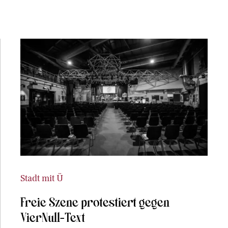
Stadt mit Ü
Freie Szene protestiert gegen
VierNull-Text