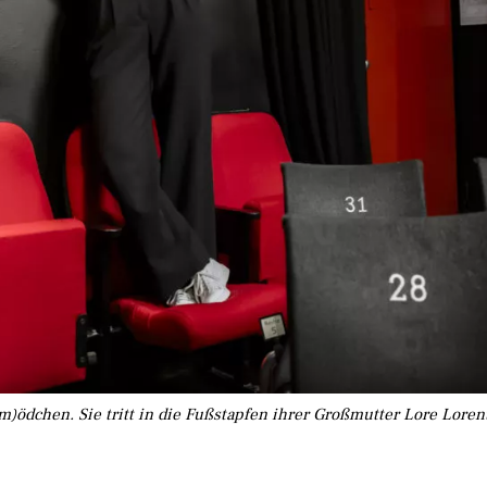
m)ödchen. Sie tritt in die Fußstapfen ihrer Großmutter Lore Loren