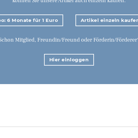
können Sie unsere Artikel auch einzeln kaufen.
o: 6 Monate für 1 Euro
Artikel einzeln kaufe
Schon Mitglied, Freundin/Freund oder Förderin/Förderer
Hier einloggen