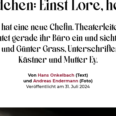
hen: Einst Lore, h
t hat eine neue Chefin. Theaterlei
tet gerade ihr Büro ein und sicht
t und Günter Grass, Unterschrif
Kästner und Mutter Ey.
Von
Hans Onkelbach
(Text)
und
Andreas Endermann
(Foto)
Veröffentlicht am 31. Juli 2024