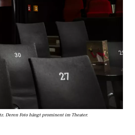
tz. Deren Foto hängt prominent im Theater.