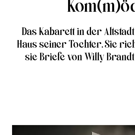
Kom(m)ödc
Das Kabarett in der Altstad
Haus seiner Tochter. Sie rich
sie Briefe von Willy Brand