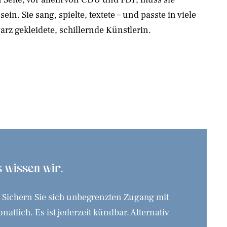
n. Sie sang, spielte, textete – und passte in viele
arz gekleidete, schillernde Künstlerin.
as wissen wir.
. Sichern Sie sich unbegrenzten Zugang mit
tlich. Es ist jederzeit kündbar. Alternativ