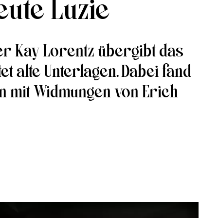
eute Luzie
ter Kay Lorentz übergibt das
et alte Unterlagen. Dabei fand
ten mit Widmungen von Erich