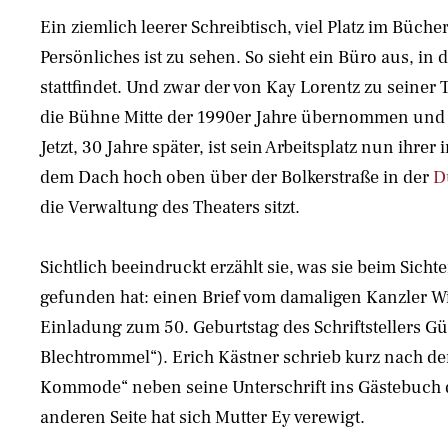
Ein ziemlich leerer Schreibtisch, viel Platz im Bücher
Persönliches ist zu sehen. So sieht ein Büro aus, i
stattfindet. Und zwar der von Kay Lorentz zu seiner T
die Bühne Mitte der 1990er Jahre übernommen und a
Jetzt, 30 Jahre später, ist sein Arbeitsplatz nun ihre
dem Dach hoch oben über der Bolkerstraße in der
D
die Verwaltung des Theaters sitzt.
Sichtlich beeindruckt erzählt sie, was sie beim Sicht
gefunden hat: einen Brief vom damaligen Kanzler Wi
Einladung zum 50. Geburtstag des Schriftstellers Gü
Blechtrommel“). Erich Kästner schrieb kurz nach d
Kommode“ neben seine Unterschrift ins Gästebuch d
anderen Seite hat sich Mutter Ey verewigt.