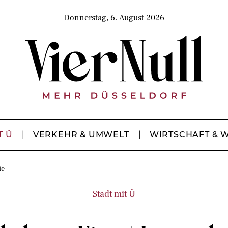
Donnerstag, 6. August 2026
T Ü
VERKEHR & UMWELT
WIRTSCHAFT & 
ie
Stadt mit Ü