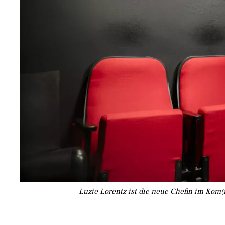
Luzie Lorentz ist die neue Chefin im Kom(