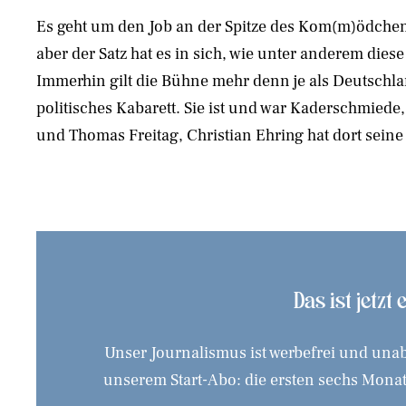
Es geht um den Job an der Spitze des Kom(m)ödchens
aber der Satz hat es in sich, wie unter anderem dies
Immerhin gilt die Bühne mehr denn je als Deutschl
politisches Kabarett. Sie ist und war Kaderschmiede
und Thomas Freitag, Christian Ehring hat dort 
Das ist jetzt
Unser Journalismus ist werbefrei und unab
unserem Start-Abo: die ersten sechs Monate