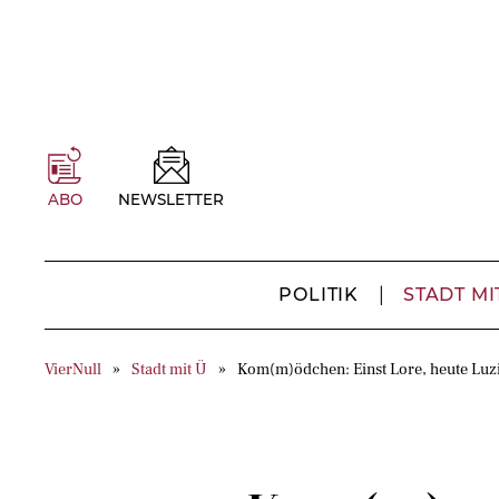
ABO
NEWSLETTER
POLITIK
STADT MI
VierNull
Stadt mit Ü
Kom(m)ödchen: Einst Lore, heute Luz