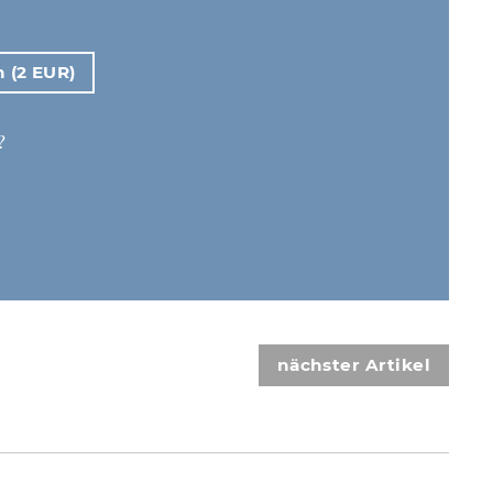
n (2 EUR)
?
nächster Artikel