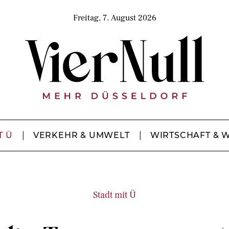
Freitag, 7. August 2026
T Ü
VERKEHR & UMWELT
WIRTSCHAFT & 
Stadt mit Ü