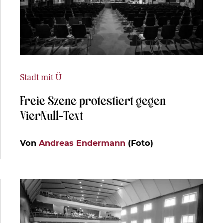
Stadt mit Ü
Freie Szene protestiert gegen
VierNull-Text
Von
Andreas Endermann
(Foto)