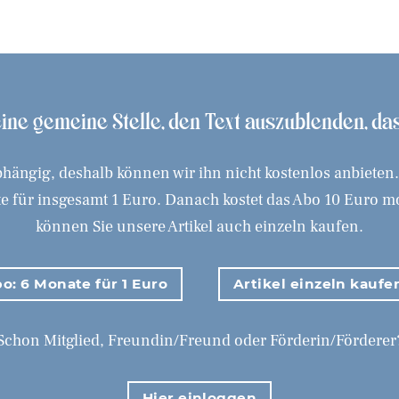
 eine gemeine Stelle, den Text auszublenden, d
hängig, deshalb können wir ihn nicht kostenlos anbieten
 für insgesamt 1 Euro. Danach kostet das Abo 10 Euro mona
können Sie unsere Artikel auch einzeln kaufen.
o: 6 Monate für 1 Euro
Artikel einzeln kaufe
Schon Mitglied, Freundin/Freund oder Förderin/Förderer
Hier einloggen