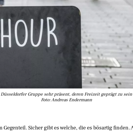
e Düsseldorfer Gruppe sehr präsent, deren Freizeit geprägt zu sei
Foto: Andreas Endermann
Im Gegenteil. Sicher gibt es welche, die es bösartig finden. A