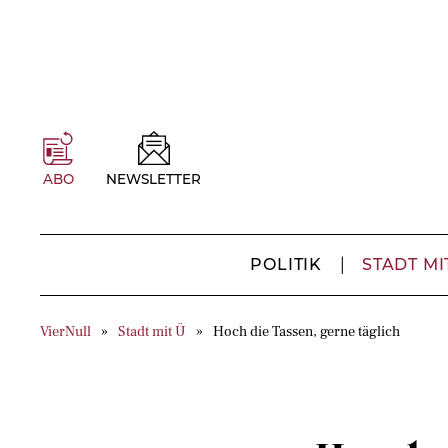
ABO
NEWSLETTER
POLITIK
STADT MI
VierNull
Stadt mit Ü
Hoch die Tassen, gerne täglich