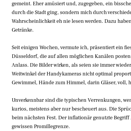
gemeint. Eher amüsiert und, zugegeben, ein bissche
durch die Stadt ging, sondern mich durch verschieden
Wahrscheinlichkeit eh nie lesen werden. Dazu haben 
Getränke.
Seit einigen Wochen, vermute ich, präsentiert ein 
Düsseldorf, die auf allen möglichen Kanälen posten,
Anlass. Die Bilder wirken, als seien sie immer wiede
Weitwinkel der Handykameras nicht optimal proport
Gewimmel, Hände zum Himmel, darin Gläser, voll, hal
Unverkennbar sind die typischen Verrenkungen, wenn 
kurios, meistens aber nur bescheuert aus. Die Sprü
beim nächsten Fest. Der inflationär genutzte Begriff
gewissen Promillegrenze.