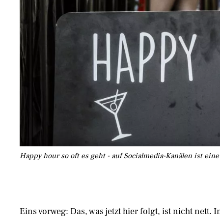
Happy hour so oft es geht - auf Socialmedia-Kanälen ist ein
Eins vorweg: Das, was jetzt hier folgt, ist nicht nett. 