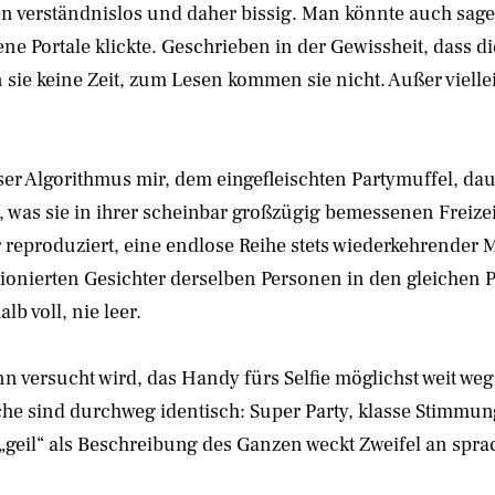
n verständnislos und daher bissig. Man könnte auch sagen
e Portale klickte. Geschrieben in der Gewissheit, dass die
sie keine Zeit, zum Lesen kommen sie nicht. Außer viellei
fieser Algorithmus mir, dem eingefleischten Partymuffel,
 was sie in ihrer scheinbar großzügig bemessenen Freizei
r reproduziert, eine endlose Reihe stets wiederkehrender 
ionierten Gesichter derselben Personen in den gleichen 
b voll, nie leer.
versucht wird, das Handy fürs Selfie möglichst weit weg 
che sind durchweg identisch: Super Party, klasse Stimmu
 „geil“ als Beschreibung des Ganzen weckt Zweifel an sprac