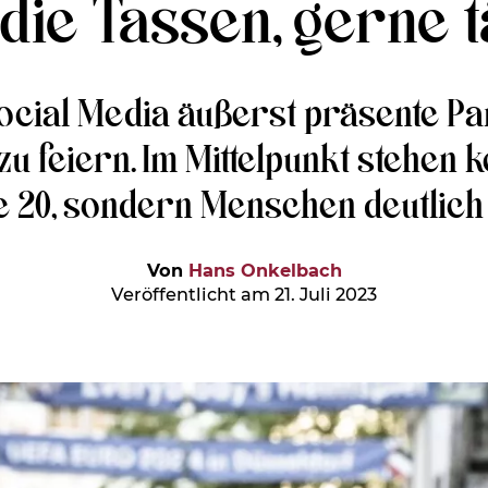
die Tassen, gerne t
 Social Media äußerst präsente P
 zu feiern. Im Mittelpunkt stehen
e 20, sondern Menschen deutlich 
Von
Hans Onkelbach
Veröffentlicht am 21. Juli 2023