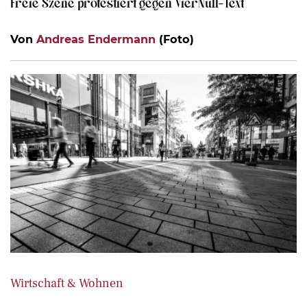
Freie Szene protestiert gegen VierNull-Text
Von
Andreas Endermann
(Foto)
Wirtschaft & Wohnen