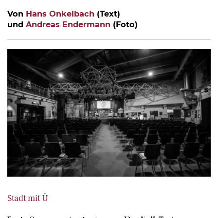
Von
Hans Onkelbach
(Text)
und
Andreas Endermann
(Foto)
Stadt mit Ü