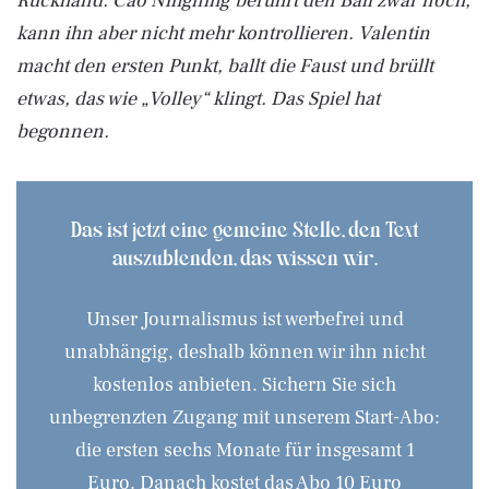
Rückhand. Cao Ningning berührt den Ball zwar noch,
kann ihn aber nicht mehr kontrollieren. Valentin
macht den ersten Punkt, ballt die Faust und brüllt
etwas, das wie „Volley“ klingt. Das Spiel hat
begonnen.
Das ist jetzt eine gemeine Stelle, den Text
auszublenden, das wissen wir.
Unser Journalismus ist werbefrei und
unabhängig, deshalb können wir ihn nicht
kostenlos anbieten. Sichern Sie sich
unbegrenzten Zugang mit unserem Start-Abo:
die ersten sechs Monate für insgesamt 1
Euro. Danach kostet das Abo 10 Euro