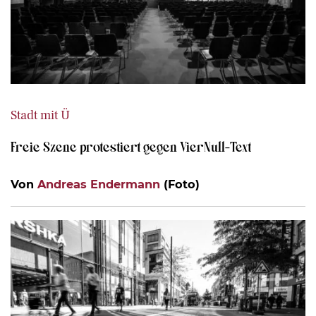
Stadt mit Ü
Freie Szene protestiert gegen VierNull-Text
Von
Andreas Endermann
(Foto)