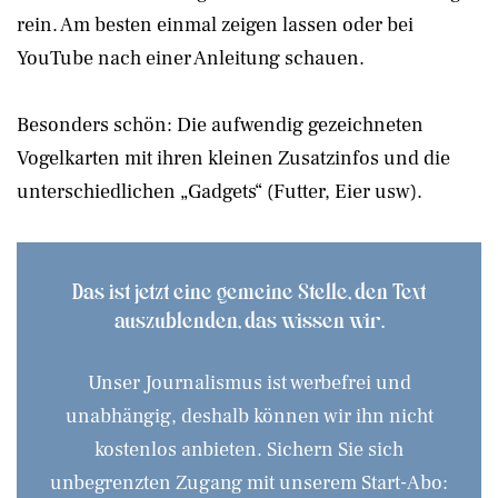
rein. Am besten einmal zeigen lassen oder bei
YouTube nach einer Anleitung schauen.
Besonders schön: Die aufwendig gezeichneten
Vogelkarten mit ihren kleinen Zusatzinfos und die
unterschiedlichen „Gadgets“ (Futter, Eier usw).
Das ist jetzt eine gemeine Stelle, den Text
auszublenden, das wissen wir.
Unser Journalismus ist werbefrei und
unabhängig, deshalb können wir ihn nicht
kostenlos anbieten. Sichern Sie sich
unbegrenzten Zugang mit unserem Start-Abo: