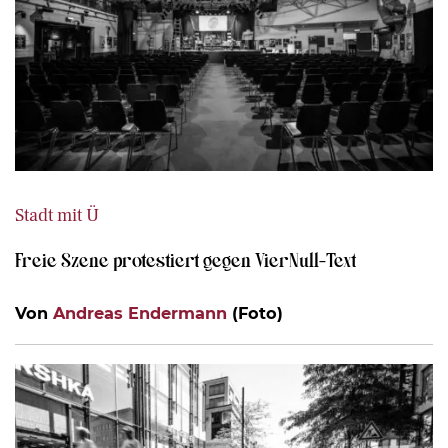
Stadt mit Ü
Freie Szene protestiert gegen VierNull-Text
Von
Andreas Endermann
(Foto)