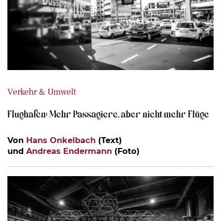
Verkehr & Umwelt
Flughafen: Mehr Passagiere, aber nicht mehr Flüge
Von
Hans Onkelbach
(Text)
und
Andreas Endermann
(Foto)