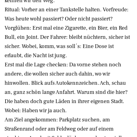
kennen wir den Weg.
Ritual: Vorher an einer Tankstelle halten. Vorfreude:
Was heute wohl passiert? Oder nicht passiert?
Vorglühen: Erst mal eine Zigarette, ein Bier, ein Red
Bull, ein Joint. Der Fahrer: bleibt nüchtern, sicher ist
sicher. Wobei, komm, was soll´s: Eine Dose ist
erlaubt, die Nacht ist jung.
Erst mal die Lage checken: Da vorne stehen noch
andere, die wollen sicher auch dahin, wo wir
hinwollen. Blick aufs Autokennzeichen. Ach, schau
an, ganz schön lange Anfahrt. Warum sind die hier?
Die haben doch gute Läden in ihrer eigenen Stadt.
Wobei: Haben wir ja auch.
Am Ziel angekommen: Parkplatz suchen, am
Straßenrand oder am Feldweg oder auf einem