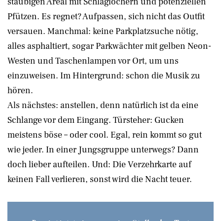
staubigen Areal mit Schlaglöchern und potenziellen
Pfützen. Es regnet? Aufpassen, sich nicht das Outfit
versauen. Manchmal: keine Parkplatzsuche nötig,
alles asphaltiert, sogar Parkwächter mit gelben Neon-
Westen und Taschenlampen vor Ort, um uns
einzuweisen. Im Hintergrund: schon die Musik zu
hören.
Als nächstes: anstellen, denn natürlich ist da eine
Schlange vor dem Eingang. Türsteher: Gucken
meistens böse – oder cool. Egal, rein kommt so gut
wie jeder. In einer Jungsgruppe unterwegs? Dann
doch lieber aufteilen. Und: Die Verzehrkarte auf
keinen Fall verlieren, sonst wird die Nacht teuer.