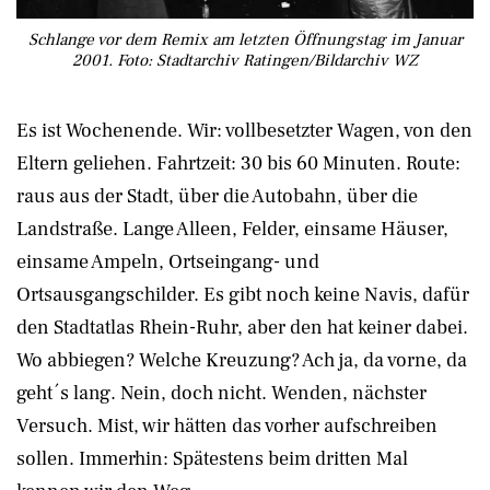
Schlange vor dem Remix am letzten Öffnungstag im Januar
2001. Foto: Stadtarchiv Ratingen/Bildarchiv WZ
Es ist Wochenende. Wir: vollbesetzter Wagen, von den
Eltern geliehen. Fahrtzeit: 30 bis 60 Minuten. Route:
raus aus der Stadt, über die Autobahn, über die
Landstraße. Lange Alleen, Felder, einsame Häuser,
einsame Ampeln, Ortseingang- und
Ortsausgangschilder. Es gibt noch keine Navis, dafür
den Stadtatlas Rhein-Ruhr, aber den hat keiner dabei.
Wo abbiegen? Welche Kreuzung? Ach ja, da vorne, da
geht´s lang. Nein, doch nicht. Wenden, nächster
Versuch. Mist, wir hätten das vorher aufschreiben
sollen. Immerhin: Spätestens beim dritten Mal