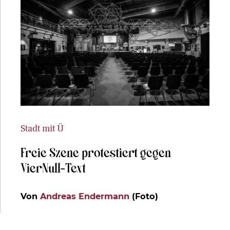
Stadt mit Ü
Freie Szene protestiert gegen
VierNull-Text
Von
Andreas Endermann
(Foto)