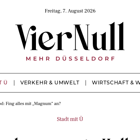
Freitag, 7. August 2026
T Ü
VERKEHR & UMWELT
WIRTSCHAFT & 
d: Fing alles mit „Magnum“ an?
Stadt mit Ü