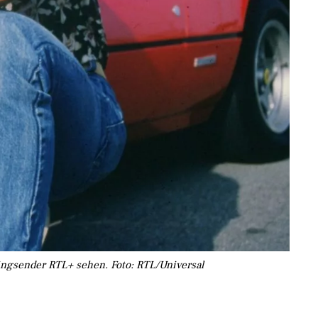
ingsender RTL+ sehen. Foto: RTL/Universal