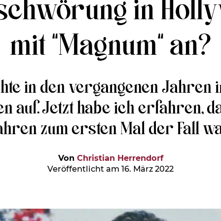
schwörung in Hollyw
mit “Magnum“ an?
chte in den vergangenen Jahre
en auf. Jetzt habe ich erfahren, 
ahren zum ersten Mal der Fall wa
Von
Christian Herrendorf
Veröffentlicht am 16. März 2022