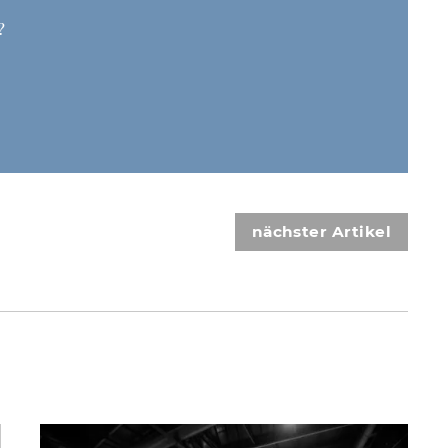
?
nächster Artikel