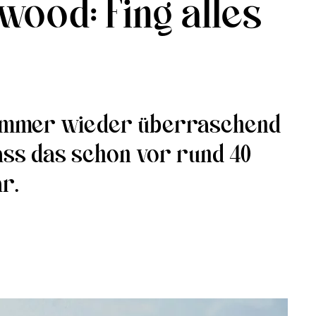
ood: Fing alles
n immer wieder überraschend
dass das schon vor rund 40
r.