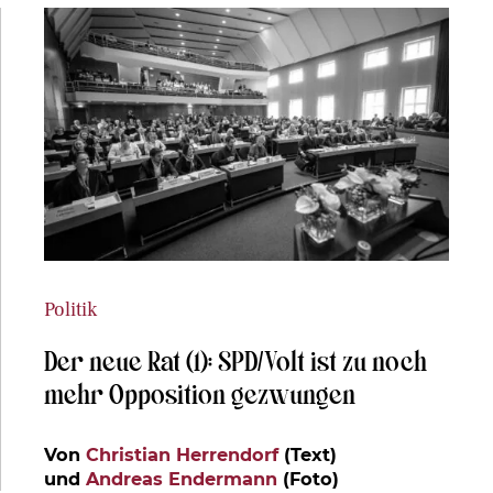
Politik
Der neue Rat (1): SPD/Volt ist zu noch
mehr Opposition gezwungen
Von
Christian Herrendorf
(Text)
und
Andreas Endermann
(Foto)