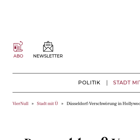
ABO
NEWSLETTER
POLITIK
STADT MI
VierNull
Stadt mit Ü
Düsseldorf-Verschwörung in Hollywoo