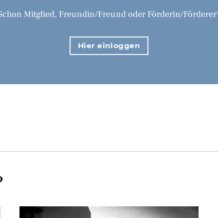
Schon Mitglied, Freundin/Freund oder Förderin/Förderer
Hier einloggen
?