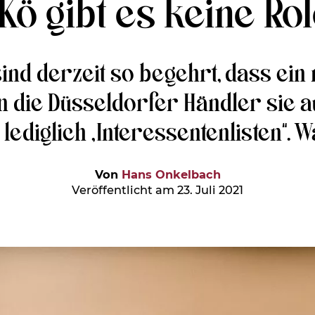
Kö gibt es keine R
ind derzeit so begehrt, dass ein
en die Düsseldorfer Händler sie
diglich „Interessentenlisten“. Wa
Von
Hans Onkelbach
Veröffentlicht am 23. Juli 2021