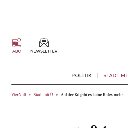
ABO
NEWSLETTER
POLITIK
STADT MI
VierNull
Stadt mit Ü
Auf der Kö gibt es keine Rolex mehr