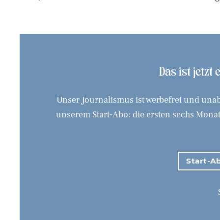
Das ist jetzt
Unser Journalismus ist werbefrei und unab
unserem Start-Abo: die ersten sechs Monate
Start-Ab