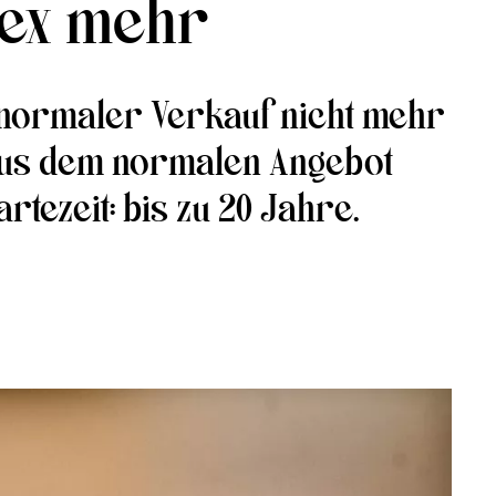
olex mehr
 normaler Verkauf nicht mehr
 aus dem normalen Angebot
rtezeit: bis zu 20 Jahre.