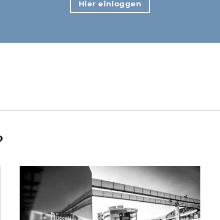
Hier einloggen
?