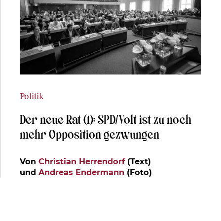
Politik
Der neue Rat (1): SPD/Volt ist zu noch
mehr Opposition gezwungen
Von
Christian Herrendorf
(Text)
und
Andreas Endermann
(Foto)