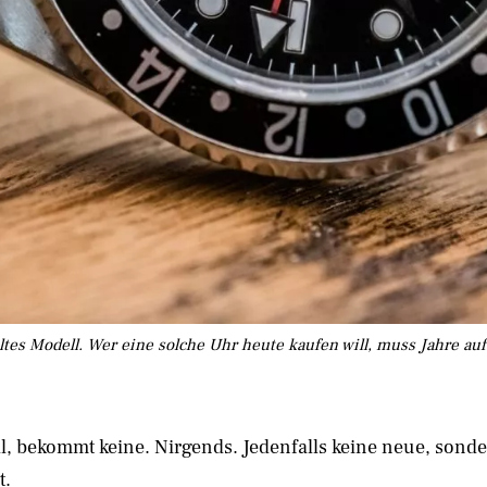
altes Modell. Wer eine solche Uhr heute kaufen will, muss Jahre au
ll, bekommt keine. Nirgends. Jedenfalls keine neue, sond
t.