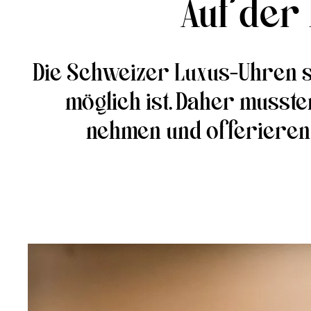
Auf der 
Die Schweizer Luxus-Uhren s
möglich ist. Daher musst
nehmen und offerieren le