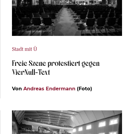
Stadt mit Ü
Freie Szene protestiert gegen
VierNull-Text
Von
Andreas Endermann
(Foto)