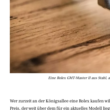
Eine Rolex GMT-Master II aus Stahl, 
Wer zurzeit an der Königsallee eine Rolex kaufen wi
Preis, der weit über dem für ein aktuelles Modell lieg