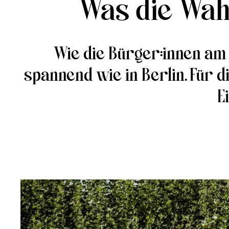
Was die Wah
Wie die Bürger:innen am 
spannend wie in Berlin. Für d
E