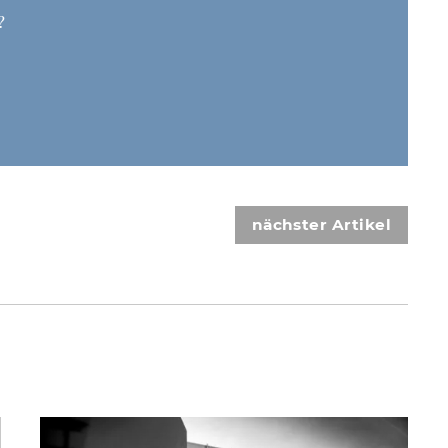
?
nächster Artikel