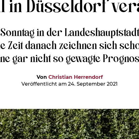
l in Düsseldorf ve
Sonntag in der Landeshauptstadt
ie Zeit danach zeichnen sich scho
ine gar nicht so gewagte Prognos
Von
Christian Herrendorf
Veröffentlicht am 24. September 2021