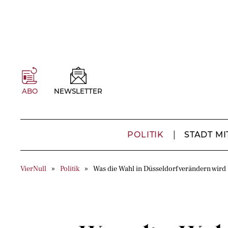
ABO
NEWSLETTER
POLITIK
STADT MI
VierNull
Politik
Was die Wahl in Düsseldorf verändern wird