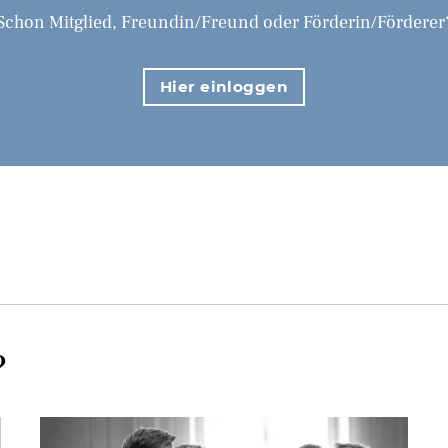
Schon Mitglied, Freundin/Freund oder Förderin/Förderer
Hier einloggen
?