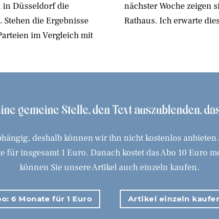
 in Düsseldorf die
n für die Politik im
 Stehen die Ergebnisse
Rathaus. Ich erwarte die
Parteien im Vergleich mit
 eine gemeine Stelle, den Text auszublenden, d
hängig, deshalb können wir ihn nicht kostenlos anbieten
 für insgesamt 1 Euro. Danach kostet das Abo 10 Euro mona
können Sie unsere Artikel auch einzeln kaufen.
o: 6 Monate für 1 Euro
Artikel einzeln kaufe