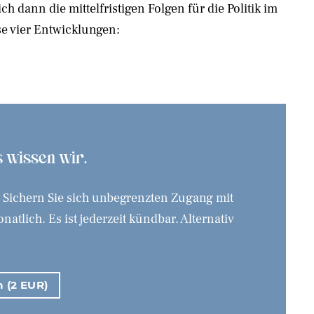
se vier Entwicklungen:
as wissen wir.
. Sichern Sie sich unbegrenzten Zugang mit
tlich. Es ist jederzeit kündbar. Alternativ
n (2 EUR)