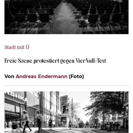
Stadt mit Ü
Freie Szene protestiert gegen VierNull-Text
Von
Andreas Endermann
(Foto)