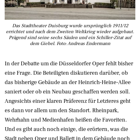
Das Stadttheater Duisburg wurde ursprünglich 1911/12
errichtet und nach dem Zweiten Weltkrieg wieder aufgebaut.
Prägend sind seine sechs Säulen und ein Schiller-Zitat auf
dem Giebel. Foto: Andreas Endermann
In der Debatte um die Düsseldorfer Oper fehlt bisher
eine Frage. Die Beteiligten diskutieren darüber, ob
das bisherige Gebäude an der Heinrich-Heine-Allee
saniert oder ob ein Neubau geschaffen werden soll.
Angesichts einer klaren Präferenz für Letzteres geht
es dann vor allem um den Standort. Rheinpark,
Wehrhahn und Medienhafen heißen die Favoriten.
Und es gibt auch noch einige, die erörtern, was die
Stadt neben Oper und Ballett in dem Gebäude noch