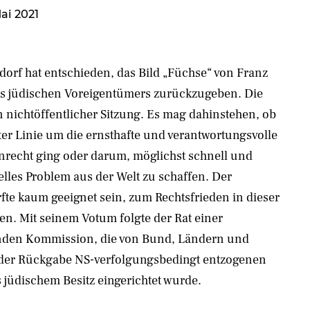
ai 2021
ldorf hat entschieden, das Bild „Füchse“ von Franz
es jüdischen Voreigentümers zurückzugeben. Die
n nichtöffentlicher Sitzung. Es mag dahinstehen, ob
ter Linie um die ernsthafte und verantwortungsvolle
nrecht ging oder darum, möglichst schnell und
elles Problem aus der Welt zu schaffen. Der
rfte kaum geeignet sein, zum Rechtsfrieden in dieser
en. Mit seinem Votum folgte der Rat einer
nden Kommission, die von Bund, Ländern und
er Rückgabe NS-verfolgungsbedingt entzogenen
 jüdischem Besitz eingerichtet wurde.