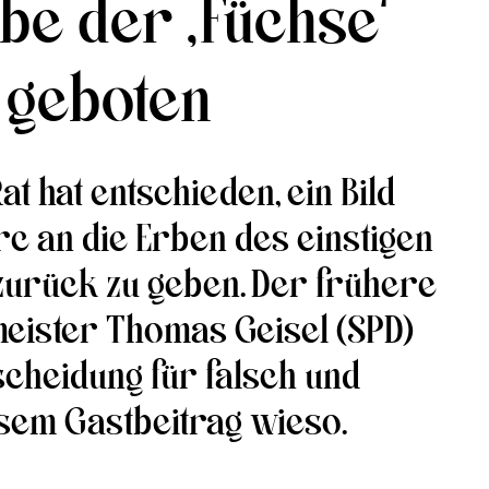
be der ‚Füchse‘
t geboten
t hat entschieden, ein Bild
c an die Erben des einstigen
zurück zu geben. Der frühere
ister Thomas Geisel (SPD)
tscheidung für falsch und
esem Gastbeitrag wieso.