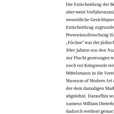
Die Entscheidung der B
aber weist Verfahrensmä
wesentliche Gesichtspun
Entscheidung zugrundel
Provenienzforschung lü
„Füchse“ war der jüdisc
30er Jahren von den Nazis
zur Flucht gezwungen wu
noch vor Kriegsende ve
Mittelsmann in die Vere
Museum of Modern Art 
der dem damaligen Markt
abgelehnt. Daraufhin w
namens William Dieterle
dadurch verdient gemach