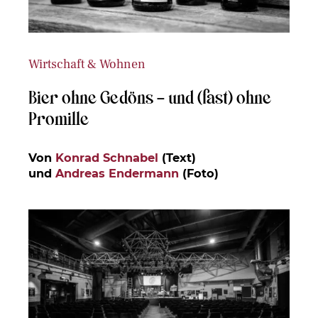
Wirtschaft & Wohnen
Bier ohne Gedöns – und (fast) ohne
Promille
Von
Konrad Schnabel
(Text)
und
Andreas Endermann
(Foto)