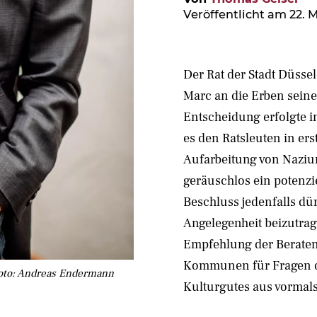
Veröffentlicht am 22. M
Der Rat der Stadt Düsse
Marc an die Erben sein
Entscheidung erfolgte i
es den Ratsleuten in ers
Aufarbeitung von Naziu
geräuschlos ein potenzi
Beschluss jedenfalls dü
Angelegenheit beizutrag
Empfehlung der Berate
Kommunen für Fragen d
Foto: Andreas Endermann
Kulturgutes aus vormals