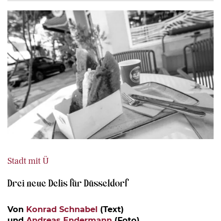
Stadt mit Ü
Drei neue Delis für Düsseldorf
Von
Konrad Schnabel
(Text)
und
Andreas Endermann
(Foto)