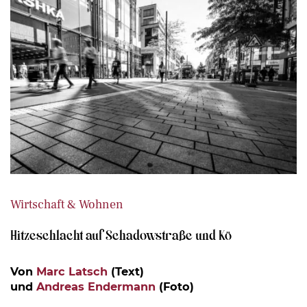
Wirtschaft & Wohnen
Hitzeschlacht auf Schadowstraße und Kö
Von
Marc Latsch
(Text)
und
Andreas Endermann
(Foto)