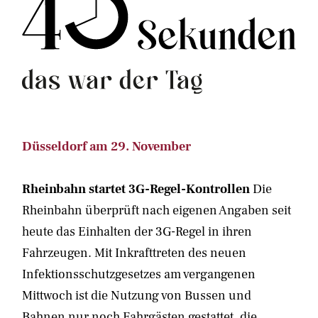
Düsseldorf am 29. November
Rheinbahn startet 3G-Regel-Kontrollen
Die
Rheinbahn überprüft nach eigenen Angaben seit
heute das Einhalten der 3G-Regel in ihren
Fahrzeugen. Mit Inkrafttreten des neuen
Infektionsschutzgesetzes am vergangenen
Mittwoch ist die Nutzung von Bussen und
Bahnen nur noch Fahrgästen gestattet, die