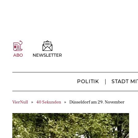
ABO
NEWSLETTER
POLITIK
STADT MI
VierNull
40 Sekunden
Düsseldorf am 29. November