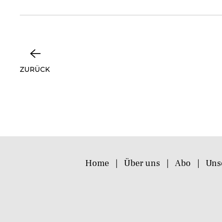
ZURÜCK
Home
Über uns
Abo
Uns