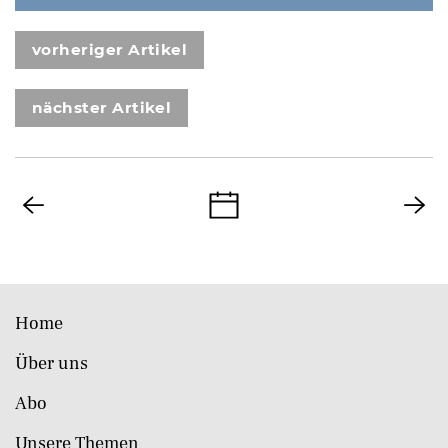
vorheriger Artikel
nächster Artikel
Home
Über uns
Abo
Unsere Themen