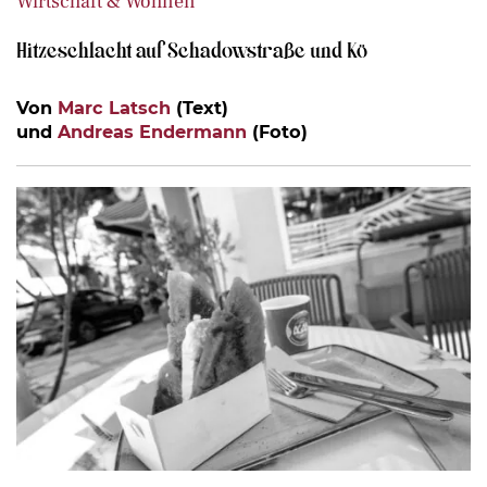
Wirtschaft & Wohnen
Hitzeschlacht auf Schadowstraße und Kö
Von
Marc Latsch
(Text)
und
Andreas Endermann
(Foto)