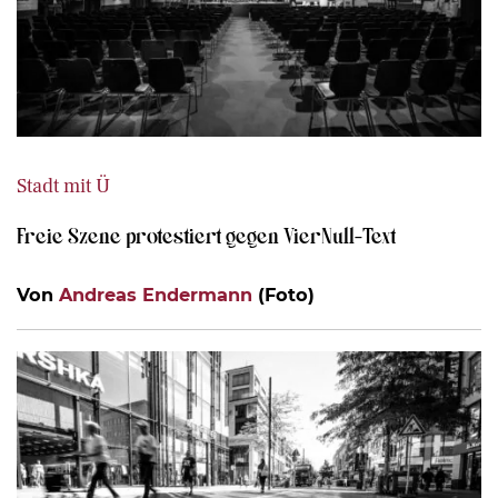
Stadt mit Ü
Freie Szene protestiert gegen VierNull-Text
Von
Andreas Endermann
(Foto)