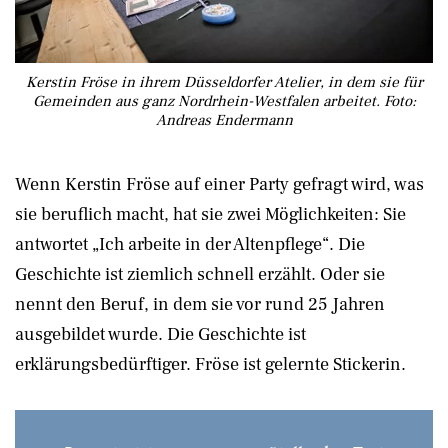
Kerstin Fröse in ihrem Düsseldorfer Atelier, in dem sie für
Gemeinden aus ganz Nordrhein-Westfalen arbeitet. Foto:
Andreas Endermann
Wenn Kerstin Fröse auf einer Party gefragt wird, was
sie beruflich macht, hat sie zwei Möglichkeiten: Sie
antwortet „Ich arbeite in der Altenpflege“. Die
Geschichte ist ziemlich schnell erzählt. Oder sie
nennt den Beruf, in dem sie vor rund 25 Jahren
ausgebildet wurde. Die Geschichte ist
erklärungsbedürftiger. Fröse ist gelernte Stickerin.