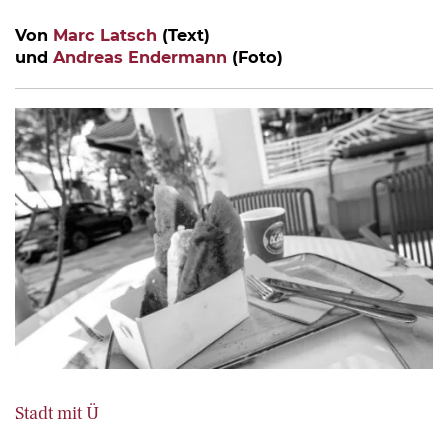
Von
Marc Latsch
(Text)
und
Andreas Endermann
(Foto)
Stadt mit Ü