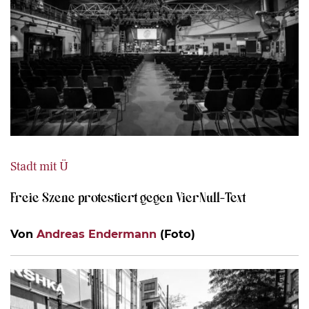
Stadt mit Ü
Freie Szene protestiert gegen VierNull-Text
Von
Andreas Endermann
(Foto)