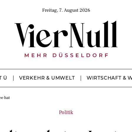
Freitag, 7. August 2026
T Ü
VERKEHR & UMWELT
WIRTSCHAFT & 
ee hat
Politik