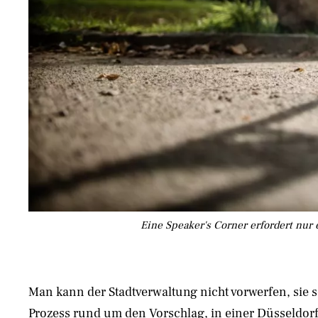
Eine Speaker's Corner erfordert nur 
Man kann der Stadtverwaltung nicht vorwerfen, sie se
Prozess rund um den Vorschlag, in einer Düsseldor