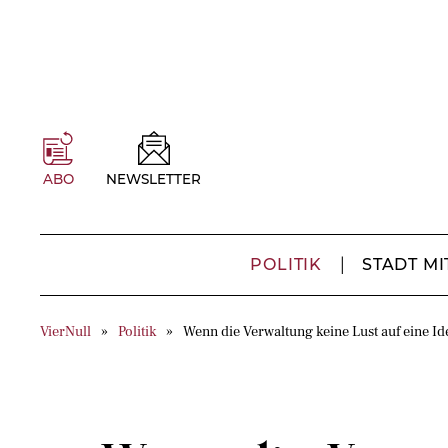
ABO
NEWSLETTER
POLITIK
STADT MI
VierNull
Politik
Wenn die Verwaltung keine Lust auf eine Id