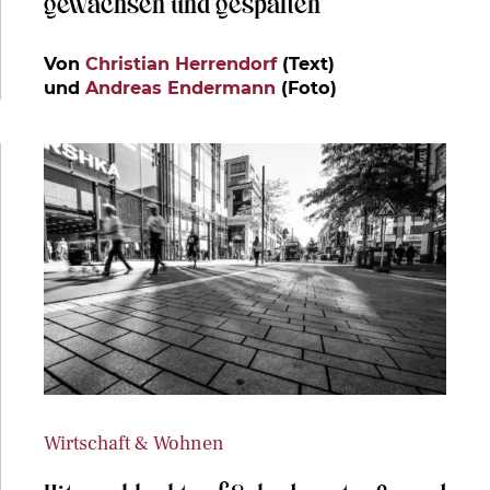
gewachsen und gespalten
Von
Christian Herrendorf
(Text)
und
Andreas Endermann
(Foto)
Wirtschaft & Wohnen