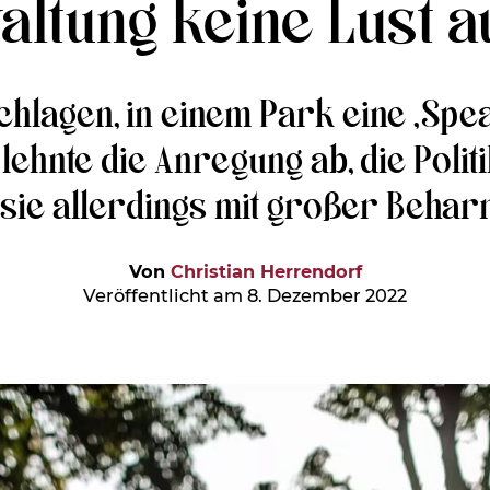
ltung keine Lust au
chlagen, in einem Park eine „Spe
 lehnte die Anregung ab, die Polit
sie allerdings mit großer Beharr
Von
Christian Herrendorf
Veröffentlicht am 8. Dezember 2022