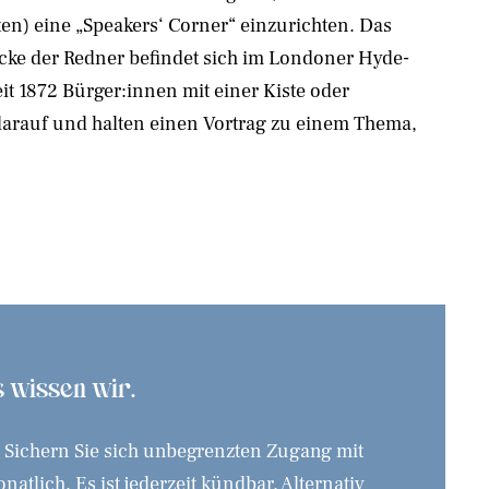
en) eine „Speakers‘ Corner“ einzurichten. Das
Ecke der Redner befindet sich im Londoner Hyde-
t 1872 Bürger:innen mit einer Kiste oder
h darauf und halten einen Vortrag zu einem Thema,
as wissen wir.
. Sichern Sie sich unbegrenzten Zugang mit
tlich. Es ist jederzeit kündbar. Alternativ