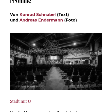
Promille
Von
Konrad Schnabel
(Text)
und
Andreas Endermann
(Foto)
Stadt mit Ü