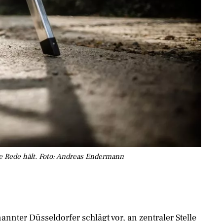
ne Rede hält. Foto: Andreas Endermann
annter Düsseldorfer schlägt vor, an zentraler Stelle