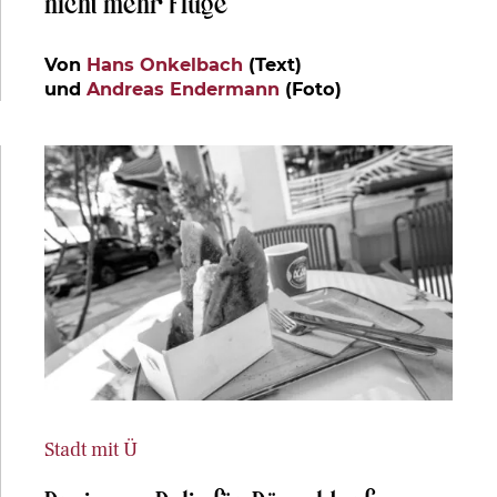
nicht mehr Flüge
Von
Hans Onkelbach
(Text)
und
Andreas Endermann
(Foto)
Stadt mit Ü