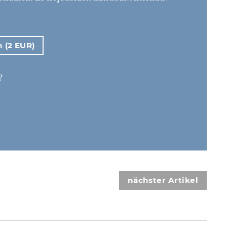
n (2 EUR)
?
nächster Artikel