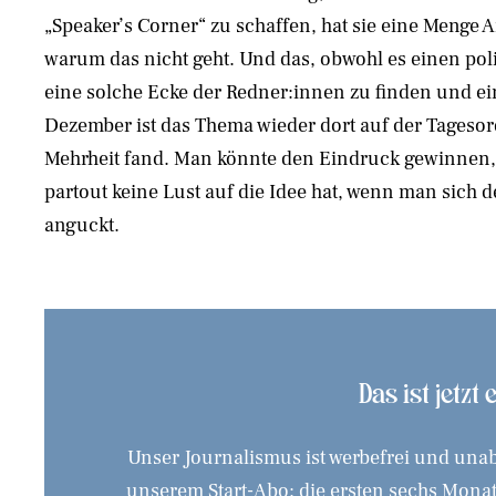
„Speaker’s Corner“ zu schaffen, hat sie eine Menge 
warum das nicht geht. Und das, obwohl es einen pol
eine solche Ecke der Redner:innen zu finden und ei
Dezember ist das Thema wieder dort auf der Tagesor
Mehrheit fand. Man könnte den Eindruck gewinnen,
partout keine Lust auf die Idee hat, wenn man sich
anguckt.
Das ist jetzt
Unser Journalismus ist werbefrei und unab
unserem Start-Abo: die ersten sechs Monate