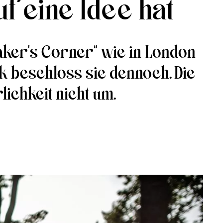
f eine Idee hat
aker’s Corner“ wie in London
ik beschloss sie dennoch. Die
lichkeit nicht um.