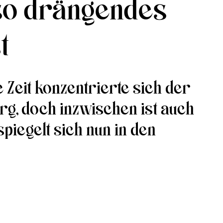
so drängendes
t
e Zeit konzentrierte sich der
g, doch inzwischen ist auch
piegelt sich nun in den