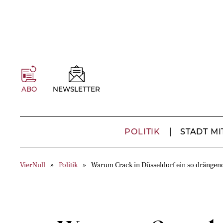
ABO
NEWSLETTER
POLITIK
STADT MI
VierNull
Politik
Warum Crack in Düsseldorf ein so drängen