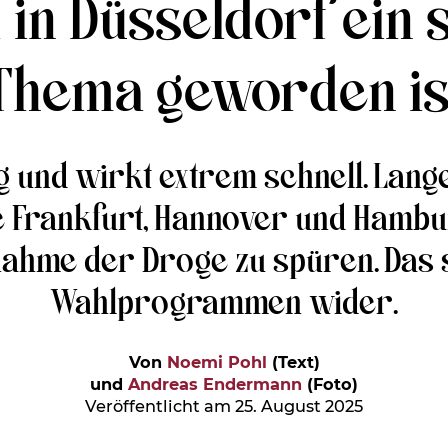
in Düsseldorf ein 
Thema geworden is
tig und wirkt extrem schnell. Lang
 Frankfurt, Hannover und Hambur
nahme der Droge zu spüren. Das s
Wahlprogrammen wider.
Von
Noemi Pohl
(Text)
und
Andreas Endermann
(Foto)
Veröffentlicht am 25. August 2025