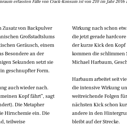
raum erfassten Fälle von Crack-Konsum ist von 210 im Jahr 2016 a
h Zusatz von Backpulver
Wirkung nach schon etwa
ikanischen Großstadtslums
die jetzt gerade hardcor
tischen Geräusch, einem
der kurze Kick den Kopf
Das Besondere an der
kommen die schlimmen S
nigen Sekunden setzt sie
Michael Harbaum, Geschä
n in geschnupfter Form.
Harbaum arbeitet seit vi
kung auch wieder nach.
die intensive Wirkung u
 meinen Kopf fährt”, sagt
weitreichende Folgen für
ndert). Die Metapher
nächsten Kick schon kurze
die Hirnchemie ein. Die
andere in den Hintergrun
d, teilweise
bleibt auf der Strecke.