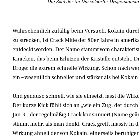
Die Zahl der im Düsseldorfer Drogenkonsum
Wahrscheinlich zufällig beim Versuch, Kokain durc
zu strecken, ist Crack Mitte der 80er Jahre in amer
entdeckt worden. Der Name stammt vom charakteris
Knacken, das beim Erhitzen der Kristalle entsteht. 
Droge: die extrem schnelle Wirkung. Schon nach we
ein – wesentlich schneller und stärker als bei Kokai
Und genauso schnell, wie sie einsetzt, lässt die Wir
Der kurze Kick fühlt sich an „wie ein Zug, der durch
Jan R., der regelmäßig Crack konsumiert (Name geä
stimmt mehr, als man denkt. Crack greift massiv in 
Wirkung ähnelt der von Kokain: einerseits beruhigen