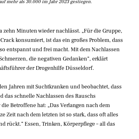
uf mehr als 30.000 im Jahr 2023 gestiegen.
 zehn Minuten wieder nachlässt. „Für die Gruppe,
e Crack konsumiert, ist das ein großes Problem, dass
 so entspannt und frei macht. Mit dem Nachlassen
chmerzen, die negativen Gedanken“, erklärt
ftsführer der Drogenhilfe Düsseldorf.
elen Jahren mit Suchtkranken und beobachtet, dass
nd das schnelle Nachlassen des Rauschs
 die Betroffene hat: „Das Verlangen nach dem
 Zeit nach dem letzten ist so stark, dass oft alles
d rückt.“ Essen, Trinken, Körperpflege – all das