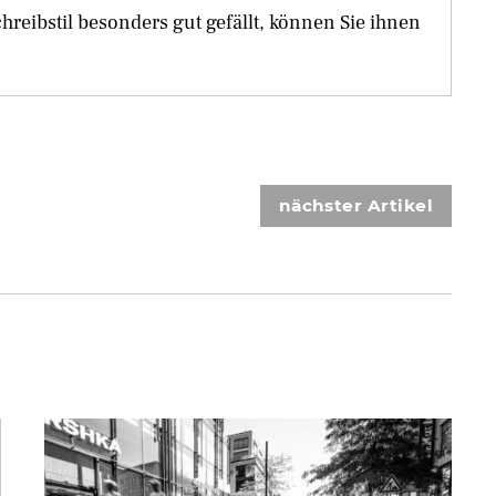
eibstil besonders gut gefällt, können Sie ihnen
nächster Artikel