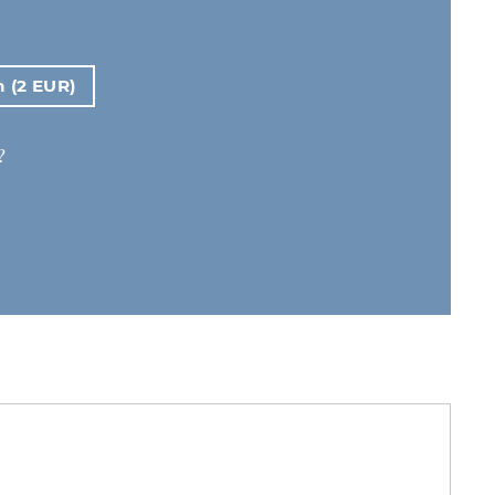
n (2 EUR)
?