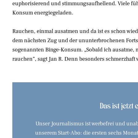
euphorisierend und stimmungsaufhellend. Viele fü
Konsum energiegeladen.
Rauchen, einmal ausatmen und da ist es schon wied
dem nächsten Zug und der ununterbrochenen Fort
sogenannten Binge-Konsum. „Sobald ich ausatme, mö
rauchen“, sagt Jan R. Denn besonders schmerzhaft w
Das ist jetzt
Unser Journalismus ist werbefrei und unab
unserem Start-Abo: die ersten sechs Monate