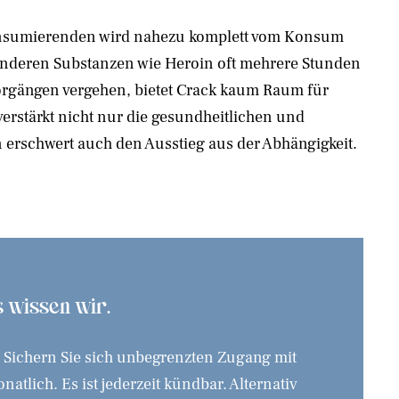
onsumierenden wird nahezu komplett vom Konsum
anderen Substanzen wie Heroin oft mehrere Stunden
gängen vergehen, bietet Crack kaum Raum für
erstärkt nicht nur die gesundheitlichen und
 erschwert auch den Ausstieg aus der Abhängigkeit.
as wissen wir.
. Sichern Sie sich unbegrenzten Zugang mit
tlich. Es ist jederzeit kündbar. Alternativ