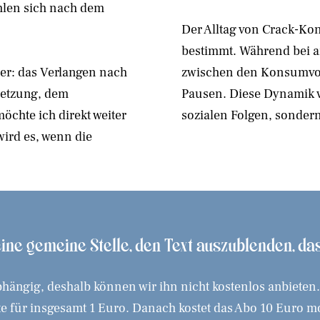
hlen sich nach dem
Der Alltag von Crack-K
bestimmt. Während bei 
er: das Verlangen nach
zwischen den Konsumvor
setzung, dem
Pausen. Diese Dynamik v
chte ich direkt weiter
sozialen Folgen, sondern
ird es, wenn die
 eine gemeine Stelle, den Text auszublenden, d
hängig, deshalb können wir ihn nicht kostenlos anbieten
 für insgesamt 1 Euro. Danach kostet das Abo 10 Euro mona