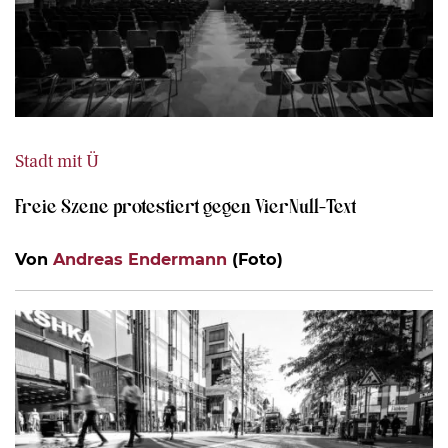
Stadt mit Ü
Freie Szene protestiert gegen VierNull-Text
Von
Andreas Endermann
(Foto)