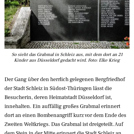
So sieht das Grabmal in Schleiz aus, mit dem dort an 21
Kinder aus Düsseldorf gedacht wird. Foto: Elke Krieg
Der Gang über den herrlich gelegenen Bergfriedhof
der Stadt Schleiz in Südost-Thüringen lässt die
Besucherin, deren Heimatstadt Düsseldorf ist,
innehalten. Ein auffällig großes Grabmal erinnert
dort an einen Bombenangriff kurz vor dem Ende des
Zweiten Weltkriegs. Das Grabmal ist dreigeteilt. Auf
dem Stein in der Mitte erinnert die Stadt Schleiz an