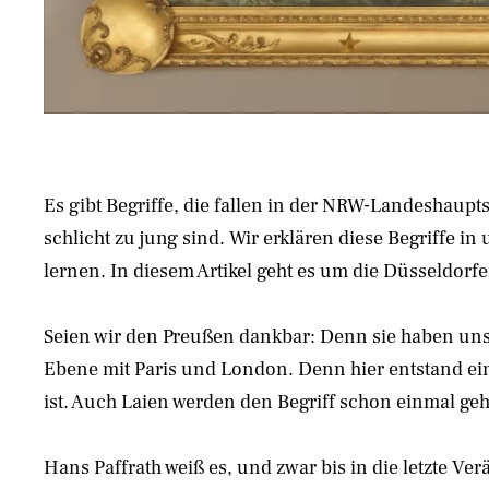
Es gibt Begriffe, die fallen in der NRW-Landeshaupts
schlicht zu jung sind. Wir erklären diese Begriffe 
lernen. In diesem Artikel geht es um die Düsseldorf
Seien wir den Preußen dankbar: Denn sie haben uns –
Ebene mit Paris und London. Denn hier entstand ei
ist. Auch Laien werden den Begriff schon einmal gehö
Hans Paffrath weiß es, und zwar bis in die letzte Ve