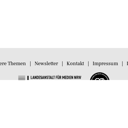
ere Themen
Newsletter
Kontakt
Impressum
©
2026
VierNull