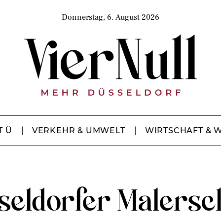
Donnerstag, 6. August 2026
T Ü
VERKEHR & UMWELT
WIRTSCHAFT & 
seldorfer Malersc