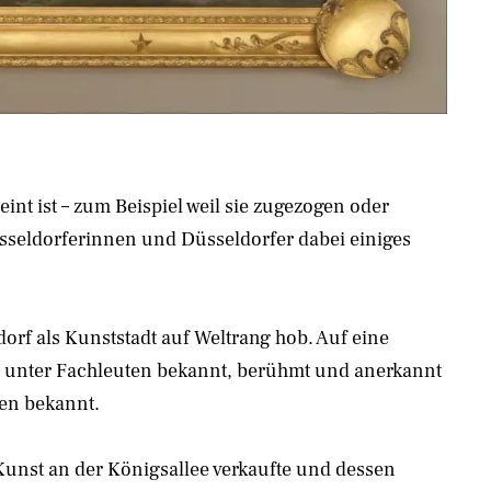
int ist – zum Beispiel weil sie zugezogen oder
Düsseldorferinnen und Düsseldorfer dabei einiges
orf als Kunststadt auf Weltrang hob. Auf eine
e unter Fachleuten bekannt, berühmt und anerkannt
len bekannt.
e Kunst an der Königsallee verkaufte und dessen