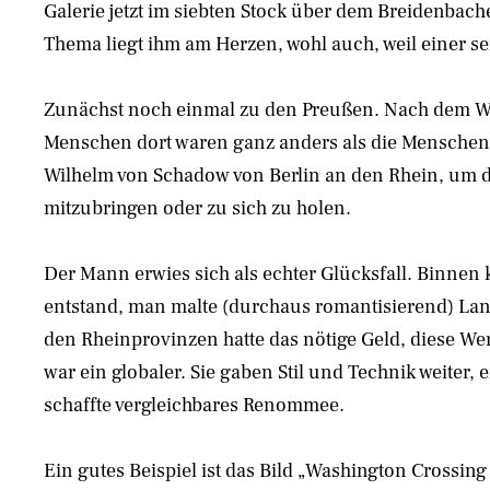
Galerie jetzt im siebten Stock über dem Breidenbache
Thema liegt ihm am Herzen, wohl auch, weil einer se
Zunächst noch einmal zu den Preußen. Nach dem Wie
Menschen dort waren ganz anders als die Menschen
Wilhelm von Schadow von Berlin an den Rhein, um d
mitzubringen oder zu sich zu holen.
Der Mann erwies sich als echter Glücksfall. Binnen k
entstand, man malte (durchaus romantisierend) La
den Rheinprovinzen hatte das nötige Geld, diese Wer
war ein globaler. Sie gaben Stil und Technik weiter,
schaffte vergleichbares Renommee.
Ein gutes Beispiel ist das Bild „Washington Crossin