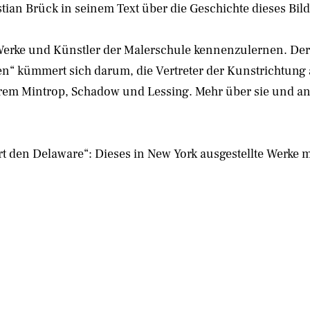
ian Brück in seinem Text über die Geschichte dieses Bild
 Werke und Künstler der Malerschule kennenzulernen. Der 
n“ kümmert sich darum, die Vertreter der Kunstrichtung 
nderem Mintrop, Schadow und Lessing. Mehr über sie und a
 den Delaware“: Dieses in New York ausgestellte Werke m