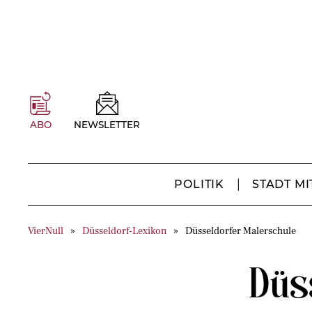
ABO
NEWSLETTER
POLITIK
STADT MI
VierNull
Düsseldorf-Lexikon
Düsseldorfer Malerschule
Düs