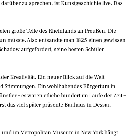
m darüber zu sprechen, ist Kunstgeschichte live. Das
len große Teile des Rheinlands an Preußen. Die
un müsste. Also entsandte man 1825 einen gewissen
Schadow aufgefordert, seine besten Schüler
er Kreativität. Ein neuer Blick auf die Welt
und Stimmungen. Ein wohlhabendes Bürgertum in
stler – es waren etliche hundert im Laufe der Zeit –
rst das viel später präsente Bauhaus in Dessau
ird und im Metropolitan Museum in New York hängt.