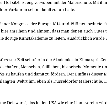
r Hof sitzt, ist eng verwoben mit der Malerschule. Mit ih
iner Vorfahren schon damit zu tun hatte.
ner Kongress, der Europa 1814 und 1815 neu ordnete, fie
 hier am Rhein und ahnten, dass man denen auch Gutes t
ie dortige Kunstakademie zu leiten. Ausdrücklich wurde 
ürzester Zeit schuf er in der Akademie ein Klima sprießend
ndschaften, Menschen, Stillleben, historische Momente 
ke zu kaufen und damit zu fördern. Der Einfluss dieser Kün
 erlangten Weltruhm, eben als Düsseldorfer Malerschule. E
g the Delaware“, das in den USA wie eine Ikone verehrt w