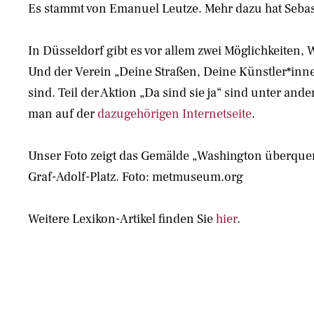
Es stammt von Emanuel Leutze. Mehr dazu hat Sebast
In Düsseldorf gibt es vor allem zwei Möglichkeiten,
Und der Verein „Deine Straßen, Deine Künstler*inne
sind. Teil der Aktion „Da sind sie ja“ sind unter a
man auf der
dazugehörigen Internetseite
.
Unser Foto zeigt das Gemälde „Washington überquert
Graf-Adolf-Platz. Foto: metmuseum.org
Weitere Lexikon-Artikel finden Sie
hier
.