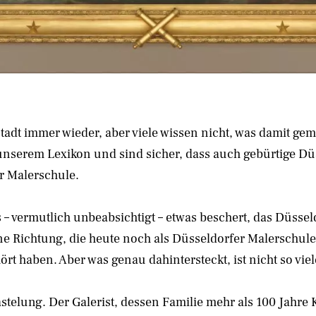
tadt immer wieder, aber viele wissen nicht, was damit geme
in unserem Lexikon und sind sicher, dass auch gebürtige 
er Malerschule.
 vermutlich unbeabsichtigt – etwas beschert, das Düsseld
ne Richtung, die heute noch als Düsseldorfer Malerschul
rt haben. Aber was genau dahintersteckt, ist nicht so vie
rästelung. Der Galerist, dessen Familie mehr als 100 Jahr