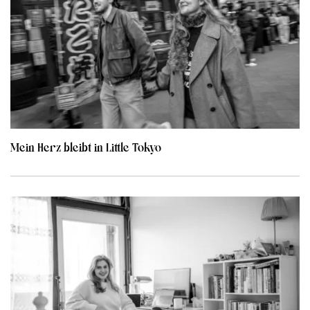
Mein Herz bleibt in Little Tokyo