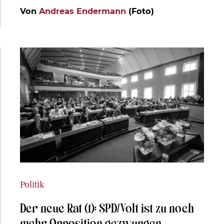
Von
Andreas Endermann
(Foto)
Politik
Der neue Rat (1): SPD/Volt ist zu noch
mehr Opposition gezwungen