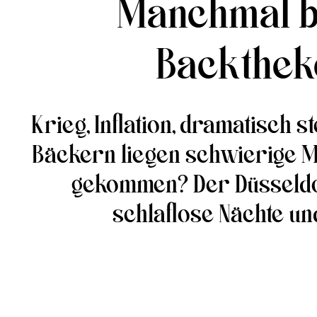
Manchmal b
Backtheke
Krieg, Inflation, dramatisch 
Bäckern liegen schwierige Mo
gekommen? Der Düsseldor
schlaflose Nächte und