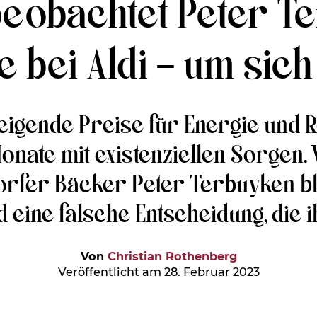
eobachtet Peter Te
 bei Aldi – um sich
steigende Preise für Energie und 
nate mit existenziellen Sorgen. 
fer Bäcker Peter Terbuyken bli
 eine falsche Entscheidung, die 
Von
Christian Rothenberg
Veröffentlicht am 28. Februar 2023