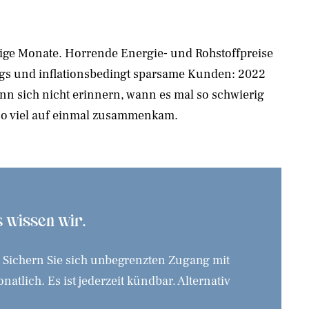
so viel auf einmal zusammenkam.
as wissen wir.
. Sichern Sie sich unbegrenzten Zugang mit
tlich. Es ist jederzeit kündbar. Alternativ