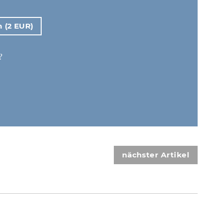
n (2 EUR)
?
nächster Artikel