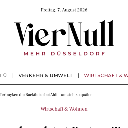
Freitag, 7. August 2026
T Ü
VERKEHR & UMWELT
WIRTSCHAFT & 
erbuyken die Backtheke bei Aldi – um sich zu quälen
Wirtschaft & Wohnen