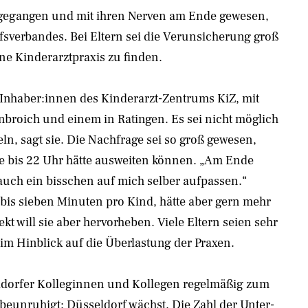
 gegangen und mit ihren Nerven am Ende gewesen,
fsverbandes. Bei Eltern sei die Verunsicherung groß
eine Kinderarztpraxis zu finden.
r Inhaber:innen des Kinderarzt-Zentrums KiZ, mit
nbroich und einem in Ratingen. Es sei nicht möglich
ln, sagt sie. Die Nachfrage sei so groß gewesen,
de bis 22 Uhr hätte ausweiten können. „Am Ende
 auch ein bisschen auf mich selber aufpassen.“
 bis sieben Minuten pro Kind, hätte aber gern mehr
ekt will sie aber hervorheben. Viele Eltern seien sehr
im Hinblick auf die Überlastung der Praxen.
seldorfer Kolleginnen und Kollegen regelmäßig zum
 beunruhigt: Düsseldorf wächst. Die Zahl der Unter-