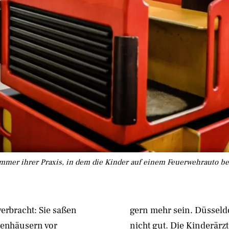
mmer ihrer Praxis, in dem die Kinder auf einem Feuerwehrauto b
erbracht: Sie saßen
gern mehr sein. Düsseldor
penhäusern vor
nicht gut. Die Kinderärz