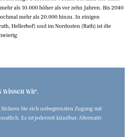
 mehr als 10.000 höher als vor zehn Jahren. Bis 2040
chmal mehr als 20.000 hinzu. In einigen
ath, Hellerhof) und im Nordosten (Rath) ist die
hwierig.
as wissen wir.
. Sichern Sie sich unbegrenzten Zugang mit
tlich. Es ist jederzeit kündbar. Alternativ