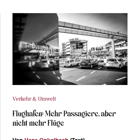
Verkehr & Umwelt
Flughafen: Mehr Passagiere, aber
nicht mehr Flüge
Von
Hans Onkelbach
(Text)