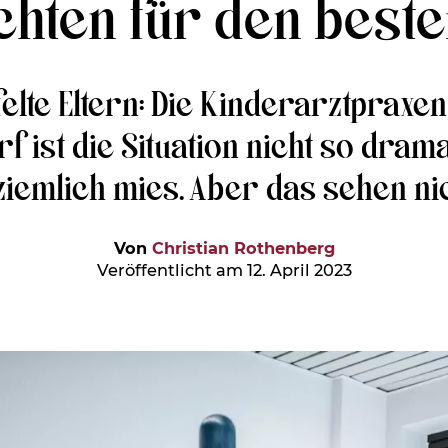
chten für den beste
elte Eltern: Die Kinderarztpraxen
rf ist die Situation nicht so dra
iemlich mies. Aber das sehen nich
Von
Christian Rothenberg
Veröffentlicht am 12. April 2023