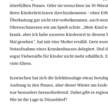
überfüllten Praxen. Oder sie versuchten im 10-Minut
ihren Kinderärzt:innen durchzukommen – ohne Erfol
Überlastung gar nicht erst vorbeikommen, auch wen
Ohrenschmerzen wie am Spieß schrie. „Mein Kind w
krank, aber ich habe unseren Kinderarzt in diesem W
Mal gesehen“, hat mir eine Mutter erzählt. Gern wur
Notaufnahme eines Krankenhauses delegiert. Und d
sogar Fiebersäfte für Kinder nicht mehr erhältlich. 
viele Eltern.
Inzwischen hat sich die Infektionslage etwas beruhi
Andrang in den Praxen, aber dieser Winter am End
war besonders herausfordernd. Dabei gibt es region
Wie ist die Lage in Düsseldorf?