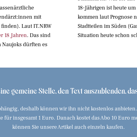
assenärztliche
18-Jährigen ist heute um
ndärzt:innen mit
kommen laut Prognose no
 finden). Laut IT.NRW
Stadtteilen im Süden (Gar
r 18 Jahren
. Das sind
Situation heute schon sc
 Naujoks dürften es
 eine gemeine Stelle, den Text auszublenden, d
hängig, deshalb können wir ihn nicht kostenlos anbieten
 für insgesamt 1 Euro. Danach kostet das Abo 10 Euro mona
können Sie unsere Artikel auch einzeln kaufen.