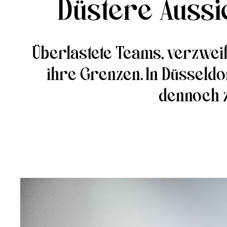
Düstere Aussi
Überlastete Teams, verzweif
ihre Grenzen. In Düsseldo
dennoch z