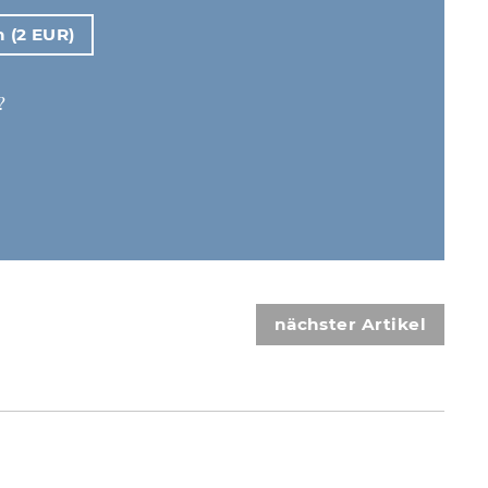
n (2 EUR)
?
nächster Artikel