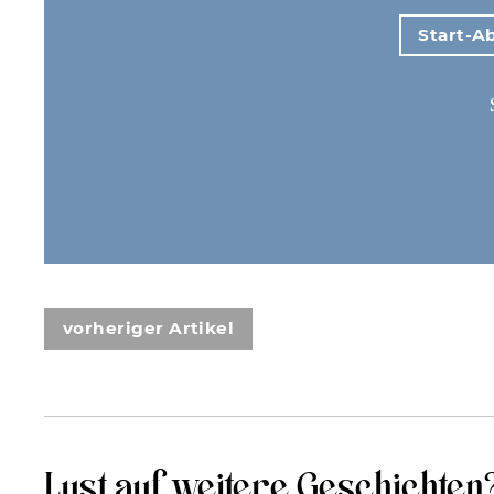
Start-Ab
vorheriger Artikel
Lust auf weitere Geschichten