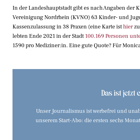
In der Landeshauptstadt gibt es nach Angaben der K
Vereinigung Nordrhein (KVNO) 63 Kinder- und Juge
Kassenzulassung in 38 Praxen (eine Karte ist
hier
zu
lebten Ende 2021 in der Stadt
100.169 Personen unte
1590 pro Mediziner:in. Eine gute Quote? Für Monica
Das ist jetzt
Unser Journalismus ist werbefrei und unab
unserem Start-Abo: die ersten sechs Monate