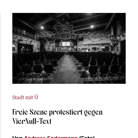
Stadt mit Ü
Freie Szene protestiert gegen
VierNull-Text
Von
Andreas Endermann
(Foto)