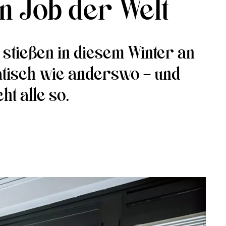
n Job der Welt
 stießen in diesem Winter an
matisch wie anderswo – und
t alle so.