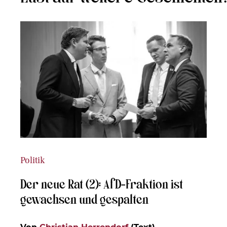
Politik
Der neue Rat (2): AfD-Fraktion ist
gewachsen und gespalten
Von
Christian Herrendorf
(Text)