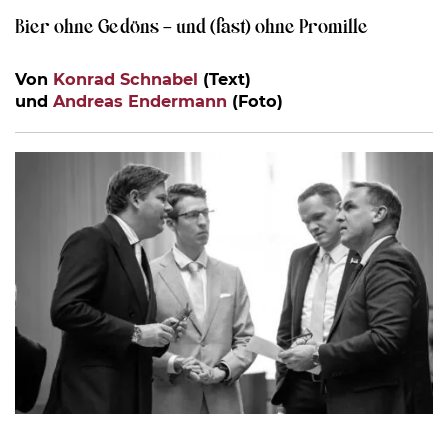
Bier ohne Gedöns – und (fast) ohne Promille
Von
Konrad Schnabel
(Text)
und
Andreas Endermann
(Foto)