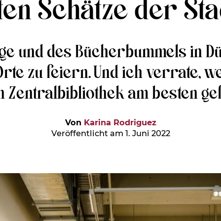
en Schätze der Sta
urtage und des Bücherbummels in D
rte zu feiern. Und ich verrate, w
 Zentralbibliothek am besten gef
Von
Karina Rodriguez
Veröffentlicht am 1. Juni 2022