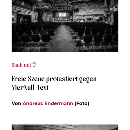
Stadt mit Ü
Freie Szene protestiert gegen
VierNull-Text
Von
Andreas Endermann
(Foto)