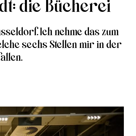
dt: die Bücherei
üsseldorf. Ich nehme das zum
elche sechs Stellen mir in der
allen.