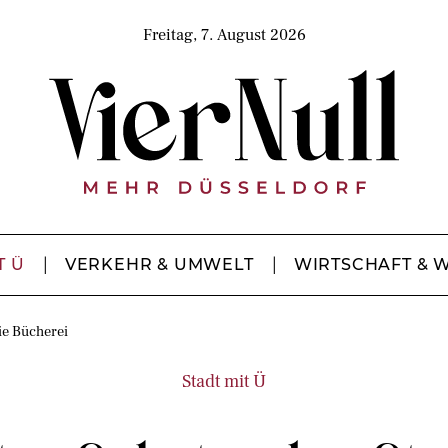
Freitag, 7. August 2026
T Ü
VERKEHR & UMWELT
WIRTSCHAFT & 
ie Bücherei
Stadt mit Ü