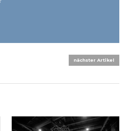
?
nächster Artikel