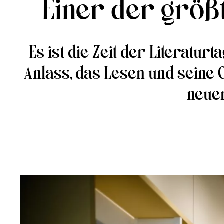
Einer der größt
Es ist die Zeit der Literat
Anlass, das Lesen und seine O
neuen