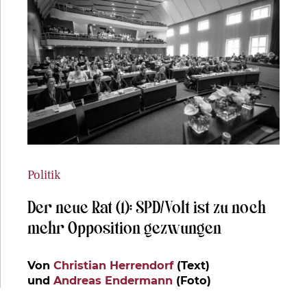
Politik
Der neue Rat (1): SPD/Volt ist zu noch
mehr Opposition gezwungen
Von
Christian Herrendorf
(Text)
und
Andreas Endermann
(Foto)