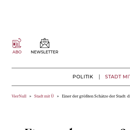
ABO
NEWSLETTER
POLITIK
STADT MI
VierNull
Stadt mit Ü
Einer der größten Schätze der Stadt: d